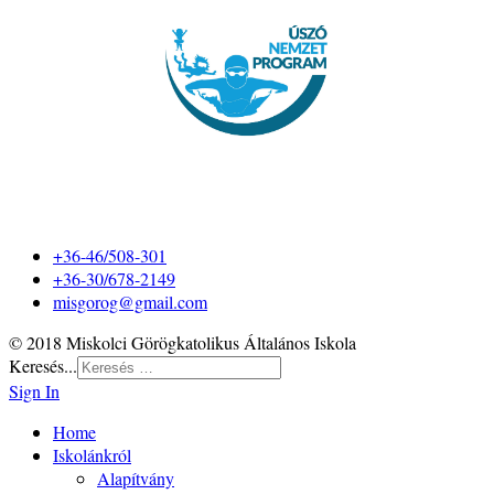
+36-46/508-301
+36-30/678-2149
misgorog@gmail.com
© 2018 Miskolci Görögkatolikus Általános Iskola
Keresés...
Sign In
Home
Iskolánkról
Alapítvány