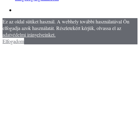
Ez az oldal sütiket használ. A webhely további használatával Ön
elfogadja azok használatát. Részletekért kérjük, olvassa el az
adatvédelmi irányelveinket.
Elfogadom