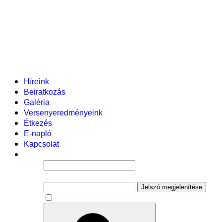
Helyi tanterv
Fenntartó
Vezetőség
Tantestület
Adminisztratív dolgozók
Gyermekvédelmi segítőink
Események
Híreink
Beiratkozás
Galéria
Versenyeredményeink
Étkezés
E-napló
Kapcsolat
Felhasználói név
Jelszó
Jelszó megjelenítése
Emlékezzen rám