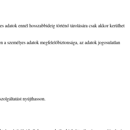
es adatok ennél hosszabbideig történő tárolására csak akkor kerülhet
en a személyes adatok megfelelőbiztonsága, az adatok jogosulatlan
szolgáltatást nyújthasson.