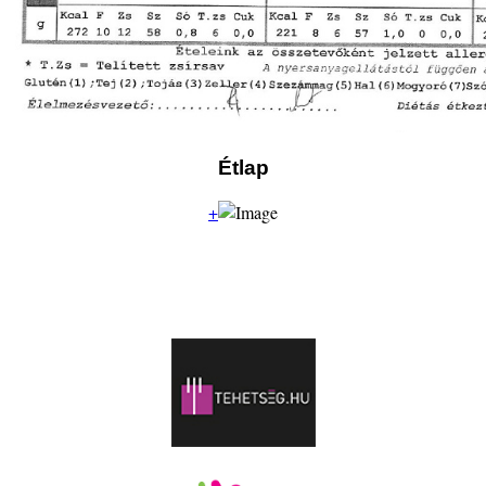
Étlap
+