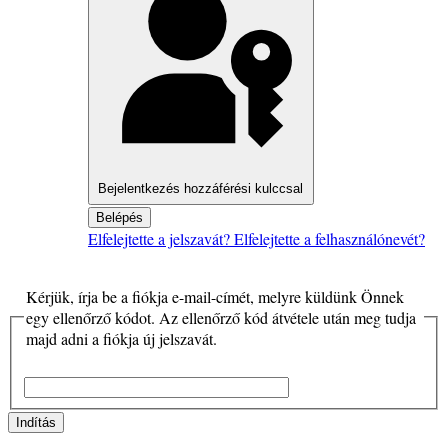
Bejelentkezés hozzáférési kulccsal
Belépés
Elfelejtette a jelszavát?
Elfelejtette a felhasználónevét?
Kérjük, írja be a fiókja e-mail-címét, melyre küldünk Önnek
egy ellenőrző kódot. Az ellenőrző kód átvétele után meg tudja
majd adni a fiókja új jelszavát.
E-mail-cím
*
Indítás