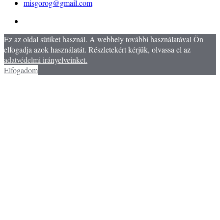
misgorog@gmail.com
Ez az oldal sütiket használ. A webhely további használatával Ön
elfogadja azok használatát. Részletekért kérjük, olvassa el az
adatvédelmi irányelveinket.
Elfogadom