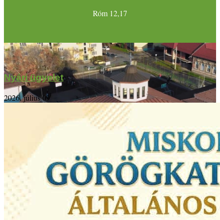
Róm 12,17
Nyári ügyelet
2026. július 09