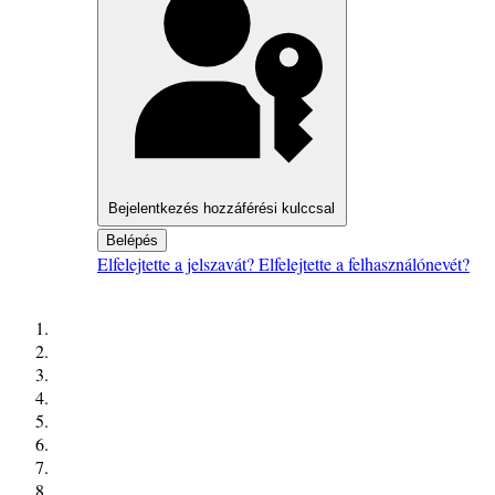
Bejelentkezés hozzáférési kulccsal
Belépés
Elfelejtette a jelszavát?
Elfelejtette a felhasználónevét?