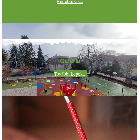
Beiratkozás...
Galéria
További képek...