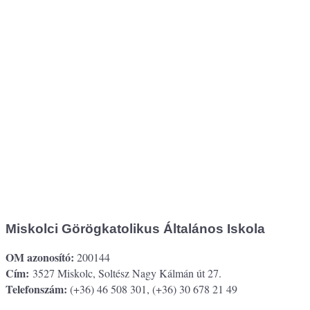
Miskolci Görögkatolikus Általános Iskola
OM azonosító:
200144
Cím:
3527 Miskolc, Soltész Nagy Kálmán út 27.
Telefonszám:
(+36) 46 508 301, (+36) 30 678 21 49