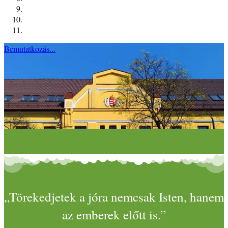
Bemutatkozás...
„Törekedjetek a jóra nemcsak Isten, hanem
az emberek előtt is.”