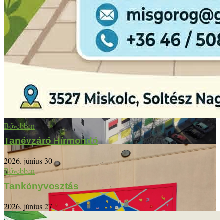
Bővebben
Tanévzáró Hírmondó
2026. június 30
Bővebben
Tankönyvosztás
2026. június 27