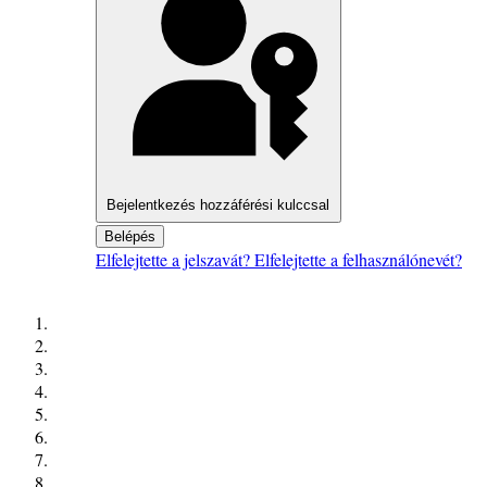
Bejelentkezés hozzáférési kulccsal
Belépés
Elfelejtette a jelszavát?
Elfelejtette a felhasználónevét?