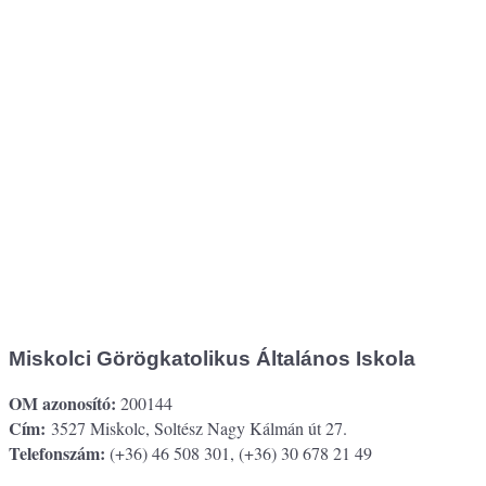
Miskolci Görögkatolikus Általános Iskola
OM azonosító:
200144
Cím:
3527 Miskolc, Soltész Nagy Kálmán út 27.
Telefonszám:
(+36) 46 508 301, (+36) 30 678 21 49