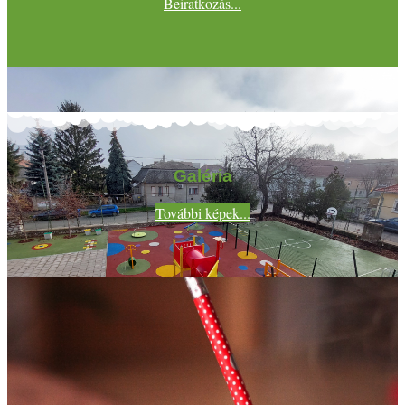
Beiratkozás...
Galéria
További képek...