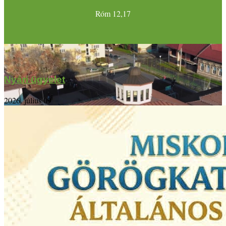
Róm 12,17
Nyári ügyelet
2026. július 09