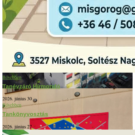
Bővebben
Tanévzáró Hírmondó
2026. június 30
Bővebben
Tankönyvosztás
2026. június 27