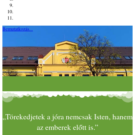
Bemutatkozás...
„Törekedjetek a jóra nemcsak Isten, hanem
az emberek előtt is.”