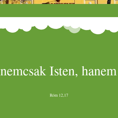
 nemcsak Isten, hanem 
Róm 12,17