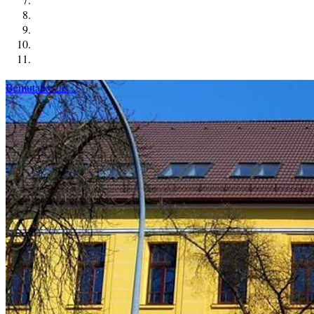
Bemutatkozás...