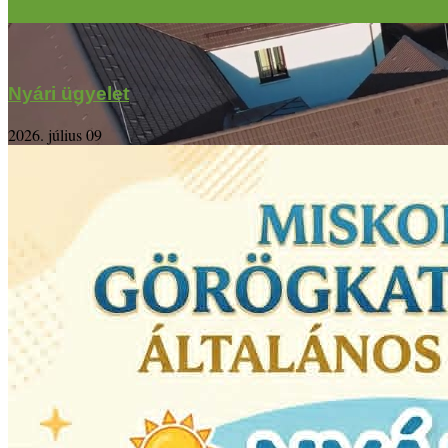
Nyári ügyelet
2026. július 09