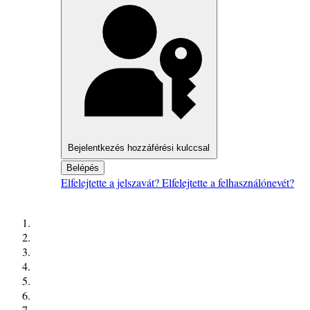
Bejelentkezés hozzáférési kulccsal
Belépés
Elfelejtette a jelszavát?
Elfelejtette a felhasználónevét?