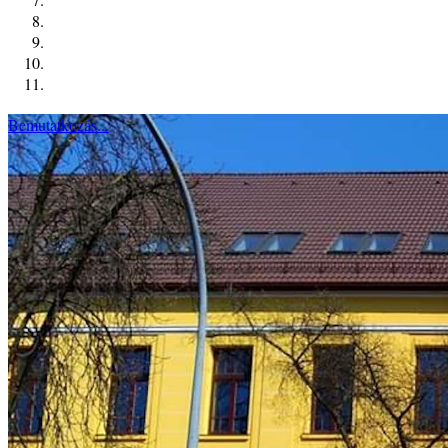
Bemutatkozás...