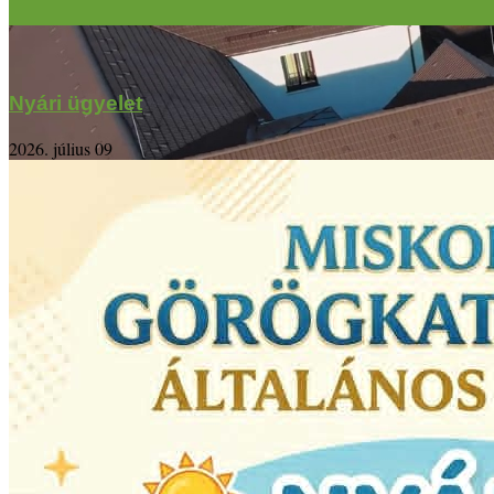
Nyári ügyelet
2026. július 09