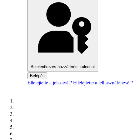
Bejelentkezés hozzáférési kulccsal
Belépés
Elfelejtette a jelszavát?
Elfelejtette a felhasználónevét?