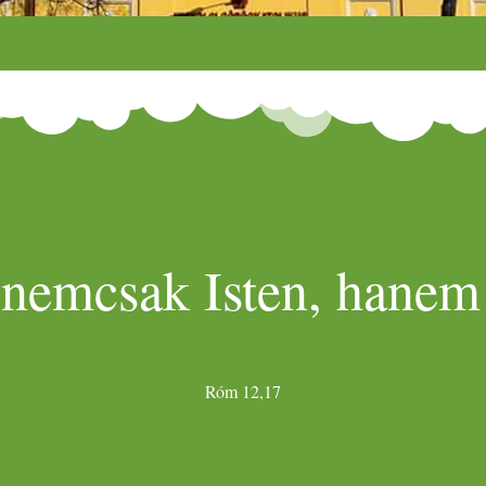
 nemcsak Isten, hanem 
Róm 12,17