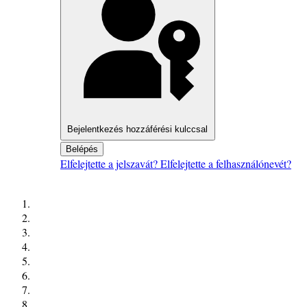
Bejelentkezés hozzáférési kulccsal
Belépés
Elfelejtette a jelszavát?
Elfelejtette a felhasználónevét?