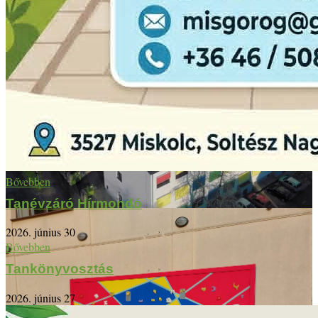
Bővebben
Tanévzáró Hírmondó
2026. június 30
Bővebben
Tankönyvosztás
2026. június 27