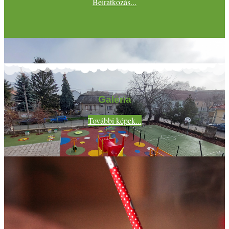
Beiratkozás...
Galéria
További képek...