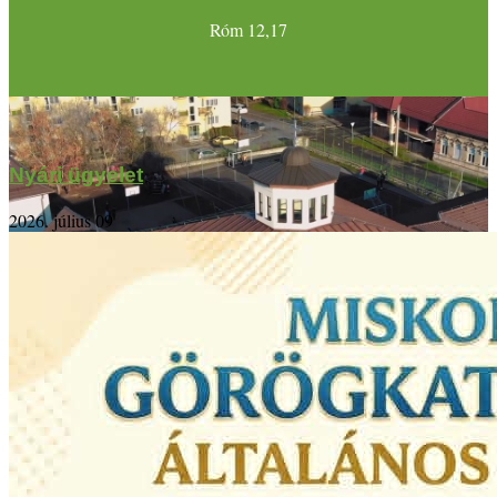
Róm 12,17
Nyári ügyelet
2026. július 09