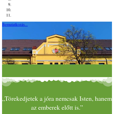
Bemutatkozás...
„Törekedjetek a jóra nemcsak Isten, hanem
az emberek előtt is.”