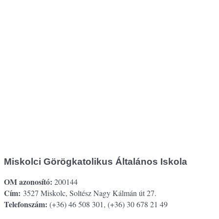
Miskolci Görögkatolikus Általános Iskola
OM azonosító:
200144
Cím:
3527 Miskolc, Soltész Nagy Kálmán út 27.
Telefonszám:
(+36) 46 508 301, (+36) 30 678 21 49