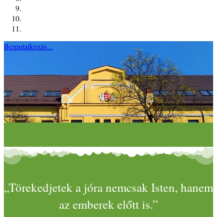
Bemutatkozás...
„Törekedjetek a jóra nemcsak Isten, hanem
az emberek előtt is.”