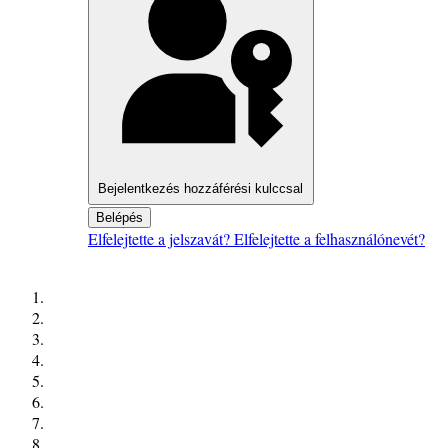
Bejelentkezés hozzáférési kulccsal
Belépés
Elfelejtette a jelszavát?
Elfelejtette a felhasználónevét?