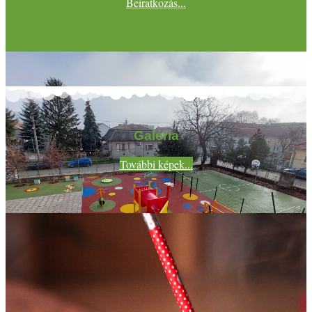
Beiratkozás...
Galéria
További képek...