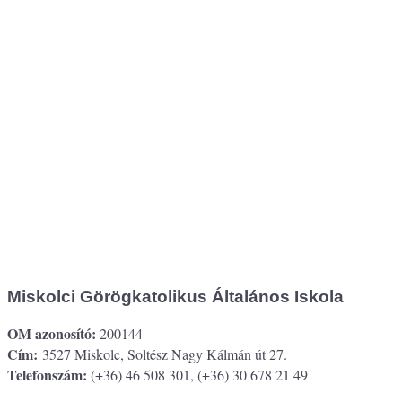
Miskolci Görögkatolikus Általános Iskola
OM azonosító:
200144
Cím:
3527 Miskolc, Soltész Nagy Kálmán út 27.
Telefonszám:
(+36) 46 508 301, (+36) 30 678 21 49