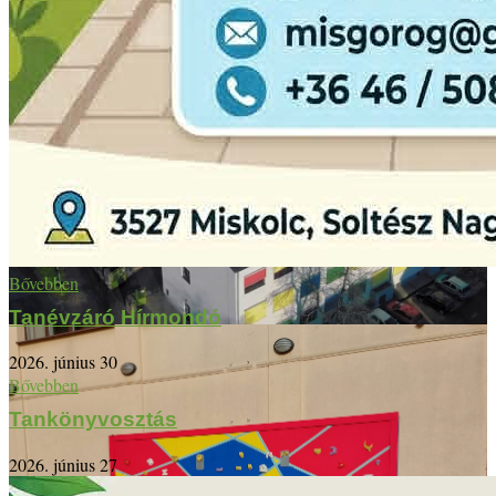
Bővebben
Tanévzáró Hírmondó
2026. június 30
Bővebben
Tankönyvosztás
2026. június 27