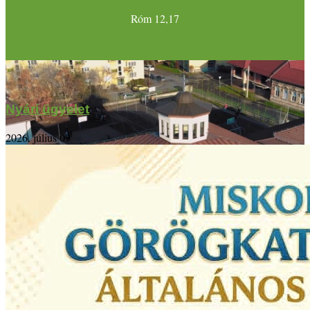
Róm 12,17
Nyári ügyelet
2026. július 09