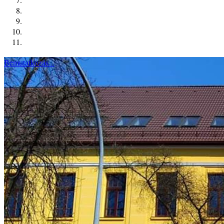
Bemutatkozás...