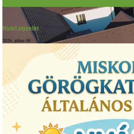
Nyári ügyelet
2026. július 09