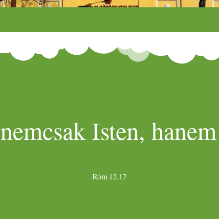
 nemcsak Isten, hanem 
Róm 12,17