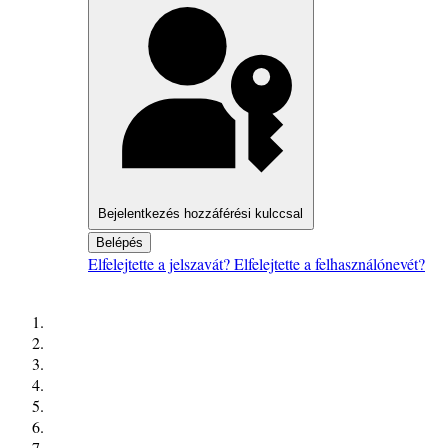
Bejelentkezés hozzáférési kulccsal
Belépés
Elfelejtette a jelszavát?
Elfelejtette a felhasználónevét?