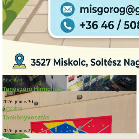
Bővebben
Tanévzáró Hírmondó
2026. június 30
Bővebben
Tankönyvosztás
2026. június 27