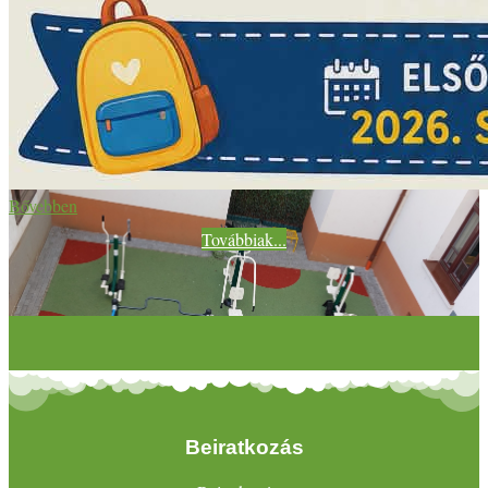
Bővebben
Továbbiak...
Beiratkozás