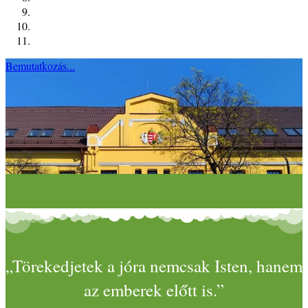
Bemutatkozás...
„Törekedjetek a jóra nemcsak Isten, hanem
az emberek előtt is.”