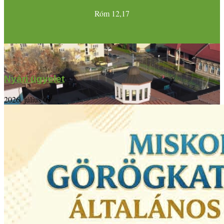
Róm 12,17
Nyári ügyelet
2026. július 09