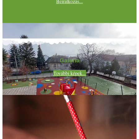
Beiratkozás...
Galéria
További képek...