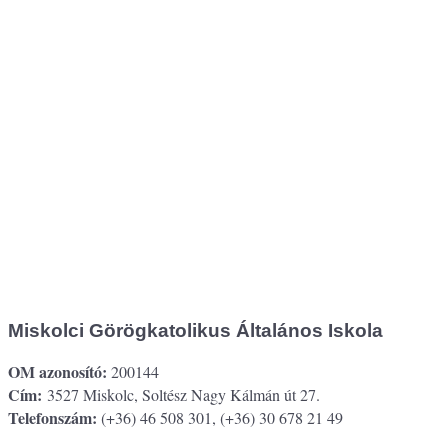
Miskolci Görögkatolikus Általános Iskola
OM azonosító:
200144
Cím:
3527 Miskolc, Soltész Nagy Kálmán út 27.
Telefonszám:
(+36) 46 508 301, (+36) 30 678 21 49