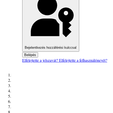
Bejelentkezés hozzáférési kulccsal
Belépés
Elfelejtette a jelszavát?
Elfelejtette a felhasználónevét?