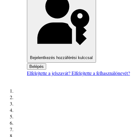
Bejelentkezés hozzáférési kulccsal
Belépés
Elfelejtette a jelszavát?
Elfelejtette a felhasználónevét?