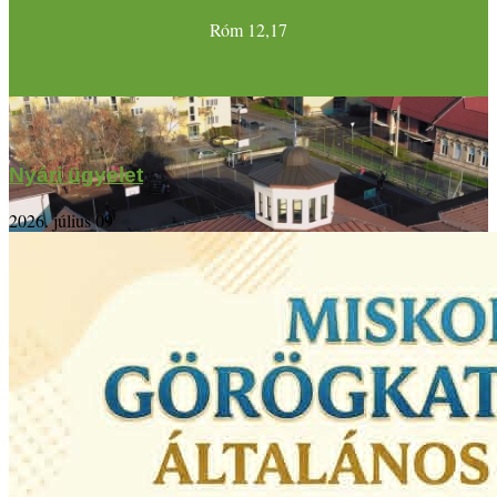
Róm 12,17
Nyári ügyelet
2026. július 09