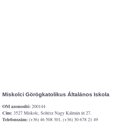
Miskolci Görögkatolikus Általános Iskola
OM azonosító:
200144
Cím:
3527 Miskolc, Soltész Nagy Kálmán út 27.
Telefonszám:
(+36) 46 508 301, (+36) 30 678 21 49