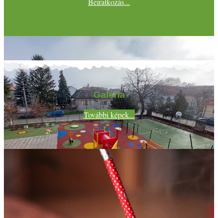
Beiratkozás...
Galéria
További képek...