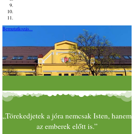
Bemutatkozás...
„Törekedjetek a jóra nemcsak Isten, hanem
az emberek előtt is.”