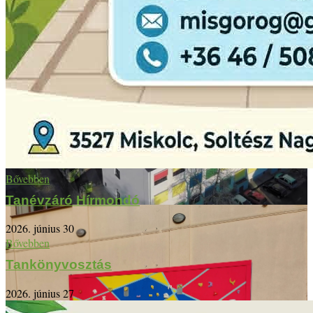
Bővebben
Tanévzáró Hírmondó
2026. június 30
Bővebben
Tankönyvosztás
2026. június 27