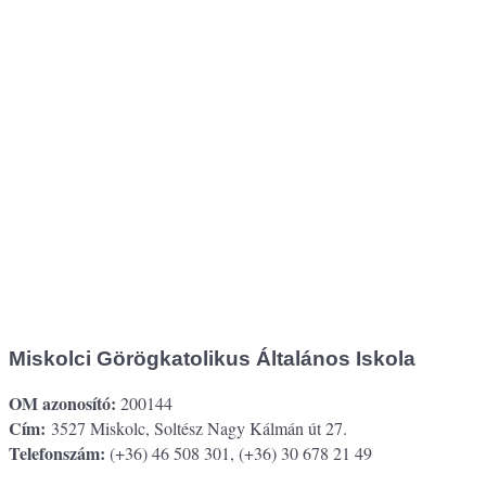
Miskolci Görögkatolikus Általános Iskola
OM azonosító:
200144
Cím:
3527 Miskolc, Soltész Nagy Kálmán út 27.
Telefonszám:
(+36) 46 508 301, (+36) 30 678 21 49