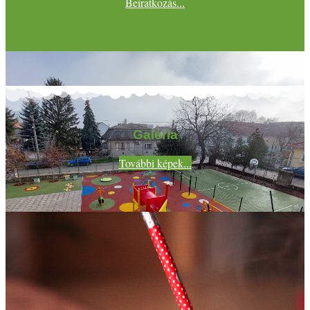
Beiratkozás...
Galéria
További képek...