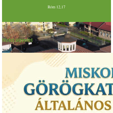
Róm 12,17
Nyári ügyelet
2026. július 09