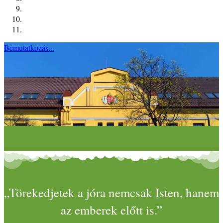
Bemutatkozás...
„Törekedjetek a jóra nemcsak Isten, hanem
az emberek előtt is.”