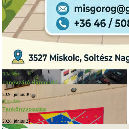
Bővebben
Tanévzáró Hírmondó
2026. június 30
Bővebben
Tankönyvosztás
2026. június 27