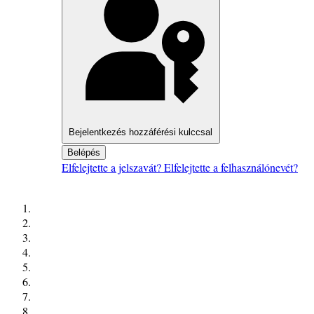
Bejelentkezés hozzáférési kulccsal
Belépés
Elfelejtette a jelszavát?
Elfelejtette a felhasználónevét?