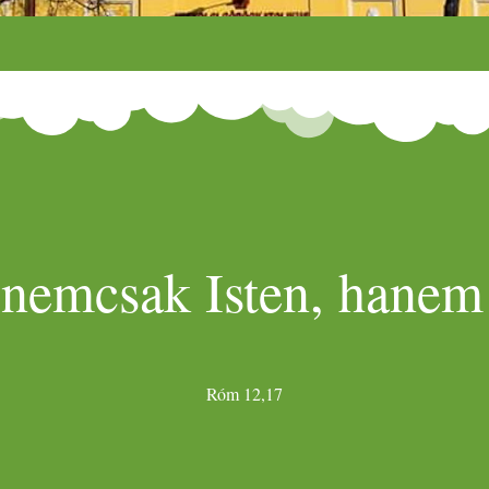
 nemcsak Isten, hanem 
Róm 12,17