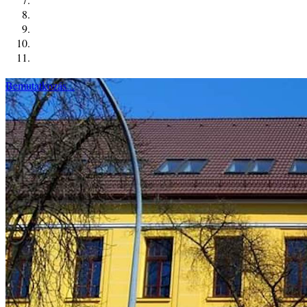
Bemutatkozás...