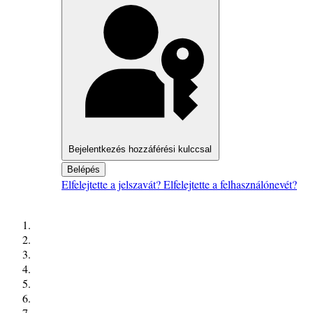
Bejelentkezés hozzáférési kulccsal
Belépés
Elfelejtette a jelszavát?
Elfelejtette a felhasználónevét?