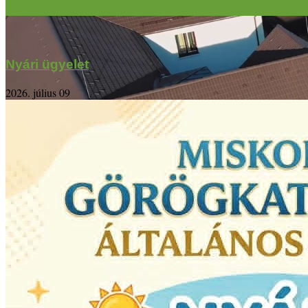
Nyári ügyelet
2026. július 09