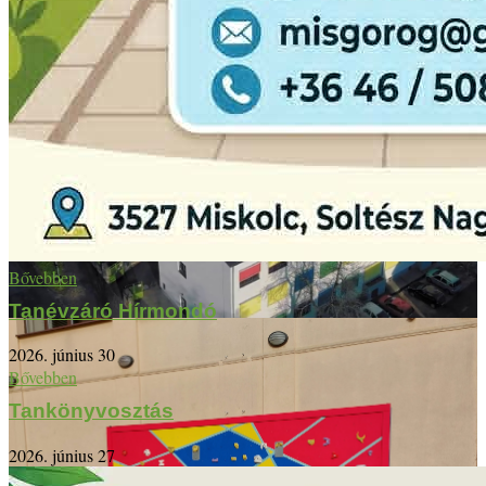
Bővebben
Tanévzáró Hírmondó
2026. június 30
Bővebben
Tankönyvosztás
2026. június 27