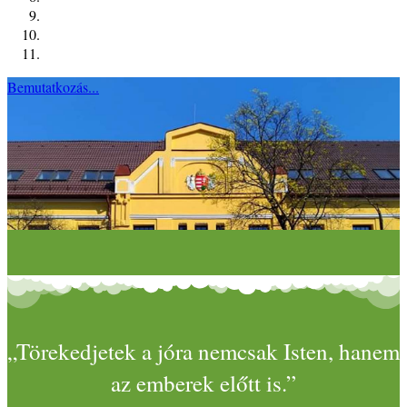
Bemutatkozás...
„Törekedjetek a jóra nemcsak Isten, hanem
az emberek előtt is.”