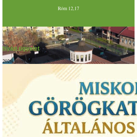
Róm 12,17
Nyári ügyelet
2026. július 09