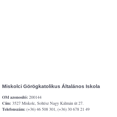
Miskolci Görögkatolikus Általános Iskola
OM azonosító:
200144
Cím:
3527 Miskolc, Soltész Nagy Kálmán út 27.
Telefonszám:
(+36) 46 508 301, (+36) 30 678 21 49