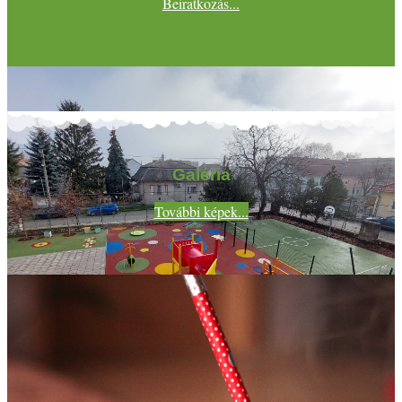
Beiratkozás...
Galéria
További képek...