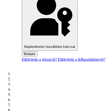
Bejelentkezés hozzáférési kulccsal
Belépés
Elfelejtette a jelszavát?
Elfelejtette a felhasználónevét?