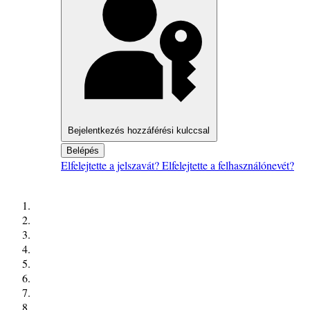
Bejelentkezés hozzáférési kulccsal
Belépés
Elfelejtette a jelszavát?
Elfelejtette a felhasználónevét?