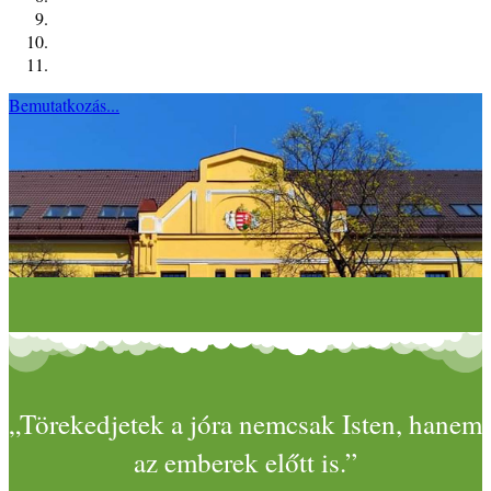
Bemutatkozás...
„Törekedjetek a jóra nemcsak Isten, hanem
az emberek előtt is.”