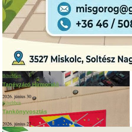
Bővebben
Tanévzáró Hírmondó
2026. június 30
Bővebben
Tankönyvosztás
2026. június 27