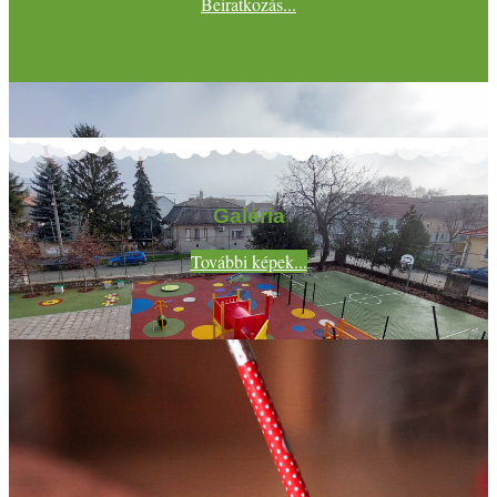
Beiratkozás...
Galéria
További képek...