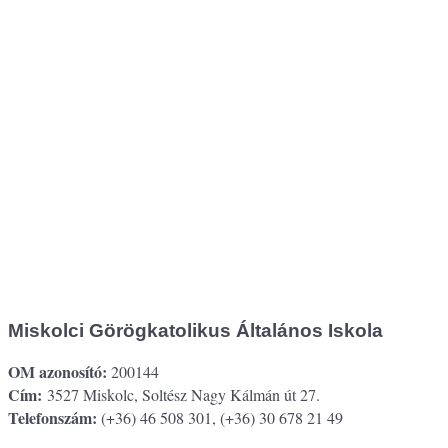
Miskolci Görögkatolikus Általános Iskola
OM azonosító:
200144
Cím:
3527 Miskolc, Soltész Nagy Kálmán út 27.
Telefonszám:
(+36) 46 508 301, (+36) 30 678 21 49