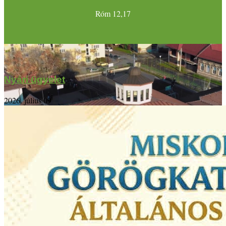
Róm 12,17
Nyári ügyelet
2026. július 09