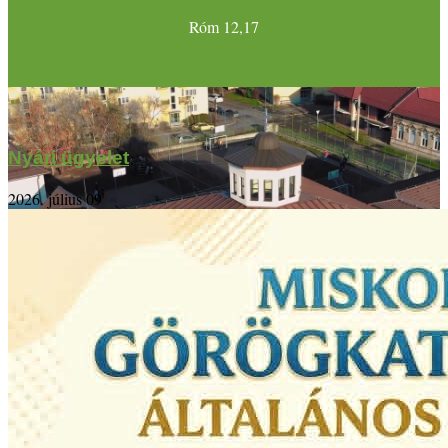
Róm 12,17
Nyári ügyelet
2026. július 09