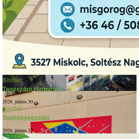
Bővebben
Tanévzáró Hírmondó
2026. június 30
Bővebben
Tankönyvosztás
2026. június 27