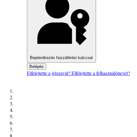
Bejelentkezés hozzáférési kulccsal
Belépés
Elfelejtette a jelszavát?
Elfelejtette a felhasználónevét?