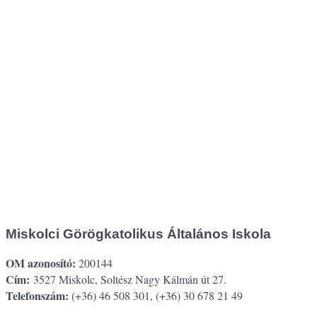
Miskolci Görögkatolikus Általános Iskola
OM azonosító:
200144
Cím:
3527 Miskolc, Soltész Nagy Kálmán út 27.
Telefonszám:
(+36) 46 508 301, (+36) 30 678 21 49