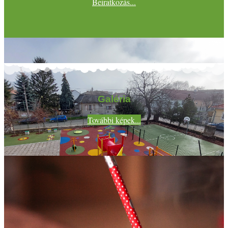
Beiratkozás...
Galéria
További képek...