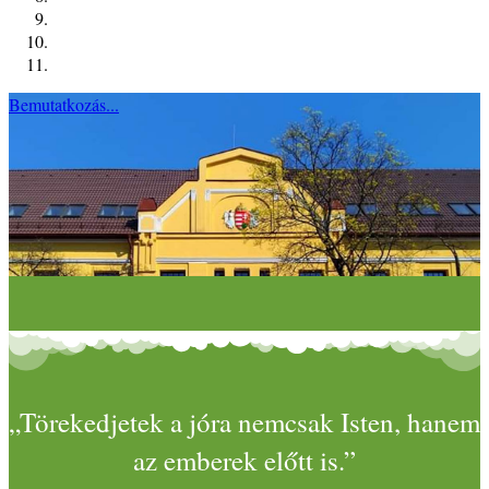
Bemutatkozás...
„Törekedjetek a jóra nemcsak Isten, hanem
az emberek előtt is.”