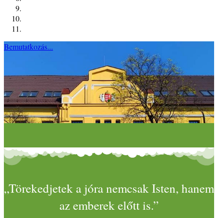
Bemutatkozás...
„Törekedjetek a jóra nemcsak Isten, hanem
az emberek előtt is.”