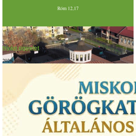
Róm 12,17
Nyári ügyelet
2026. július 09