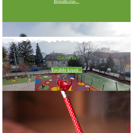
Beiratkozás...
Galéria
További képek...