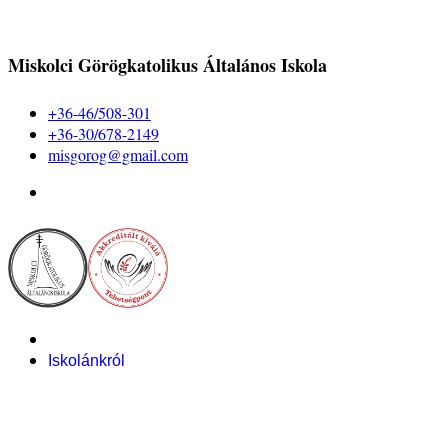
Miskolci Görögkatolikus Általános Iskola
+36-46/508-301
+36-30/678-2149
misgorog@gmail.com
Iskolánkról
Alapítvány
Bemutatkozás
Pályázataink
Dokumentumok