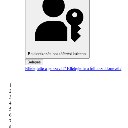
Bejelentkezés hozzáférési kulccsal
Belépés
Elfelejtette a jelszavát?
Elfelejtette a felhasználónevét?