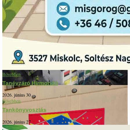
Bővebben
Tanévzáró Hírmondó
2026. június 30
Bővebben
Tankönyvosztás
2026. június 27