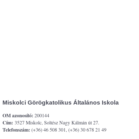
Miskolci Görögkatolikus Általános Iskola
OM azonosító:
200144
Cím:
3527 Miskolc, Soltész Nagy Kálmán út 27.
Telefonszám:
(+36) 46 508 301, (+36) 30 678 21 49