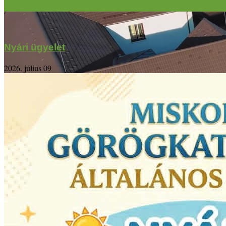
Nyári ügyelet
2026. július 09