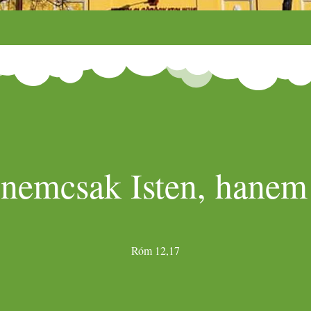
 nemcsak Isten, hanem 
Róm 12,17