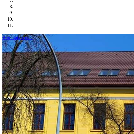
Bemutatkozás...