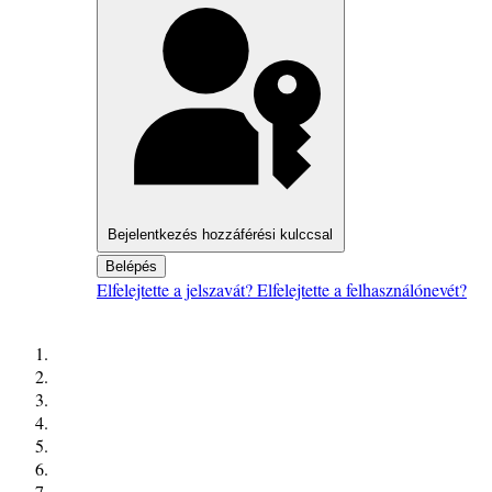
Bejelentkezés hozzáférési kulccsal
Belépés
Elfelejtette a jelszavát?
Elfelejtette a felhasználónevét?