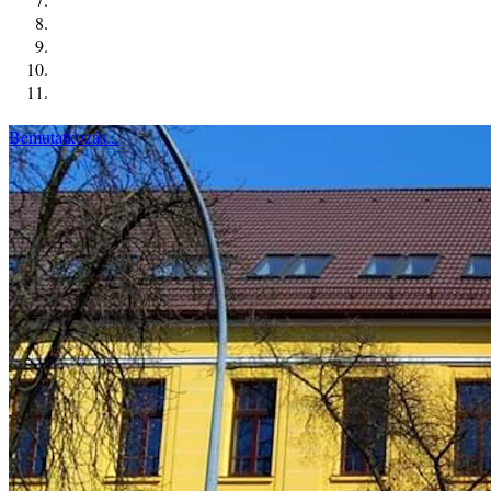
Bemutatkozás...