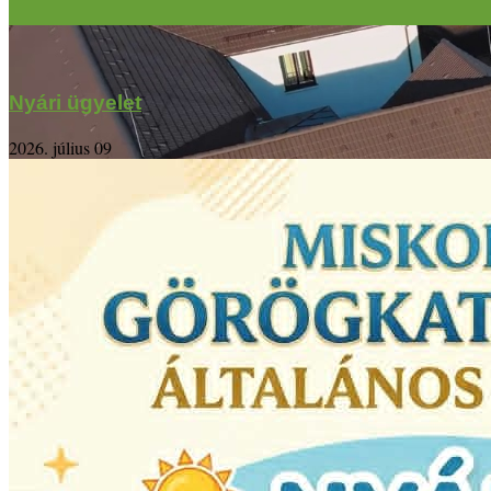
Nyári ügyelet
2026. július 09