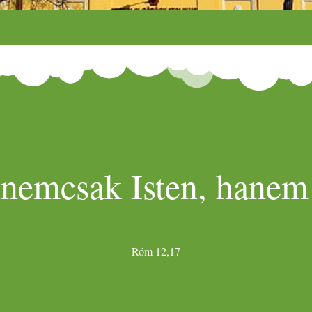
 nemcsak Isten, hanem 
Róm 12,17