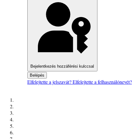
Bejelentkezés hozzáférési kulccsal
Belépés
Elfelejtette a jelszavát?
Elfelejtette a felhasználónevét?