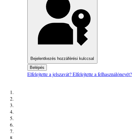
Bejelentkezés hozzáférési kulccsal
Belépés
Elfelejtette a jelszavát?
Elfelejtette a felhasználónevét?