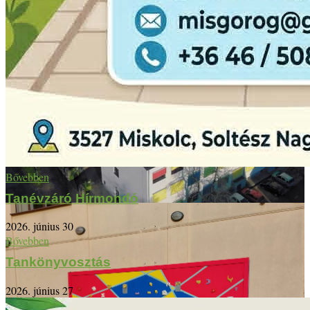
Bővebben
Tanévzáró Hírmondó
2026. június 30
Bővebben
Tankönyvosztás
2026. június 27