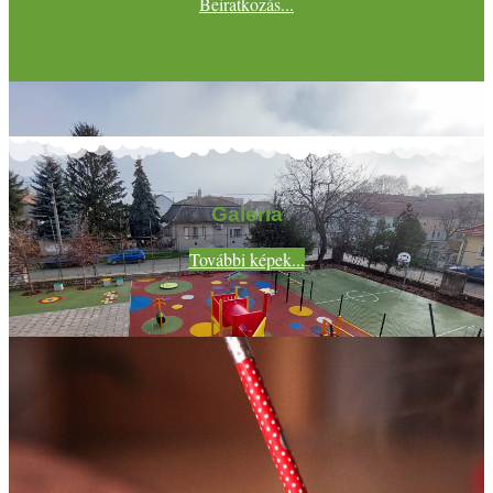
Beiratkozás...
Galéria
További képek...