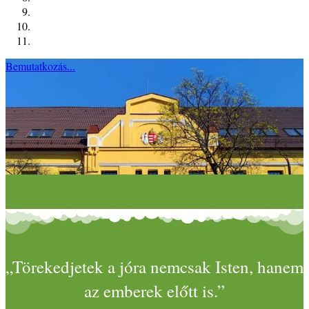
Bemutatkozás...
„Törekedjetek a jóra nemcsak Isten, hanem
az emberek előtt is.”