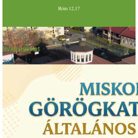
Róm 12,17
Nyári ügyelet
2026. július 09