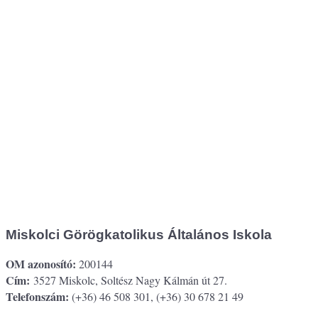
Miskolci Görögkatolikus Általános Iskola
OM azonosító:
200144
Cím:
3527 Miskolc, Soltész Nagy Kálmán út 27.
Telefonszám:
(+36) 46 508 301, (+36) 30 678 21 49