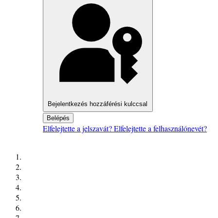
Bejelentkezés hozzáférési kulccsal
Belépés
Elfelejtette a jelszavát?
Elfelejtette a felhasználónevét?