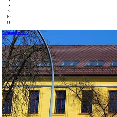
Bemutatkozás...