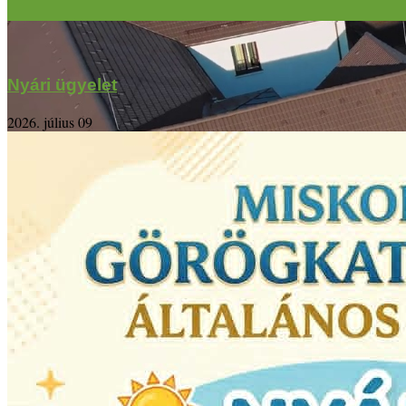
Nyári ügyelet
2026. július 09