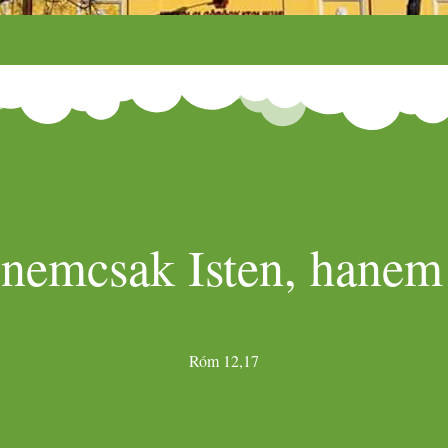
 nemcsak Isten, hanem 
Róm 12,17