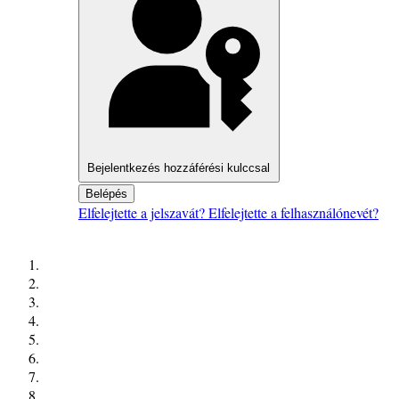
Bejelentkezés hozzáférési kulccsal
Belépés
Elfelejtette a jelszavát?
Elfelejtette a felhasználónevét?