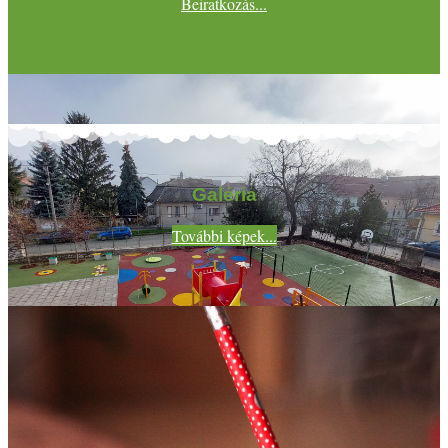
Beiratkozás...
Galéria
További képek...