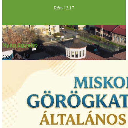
Róm 12,17
Nyári ügyelet
2026. július 09