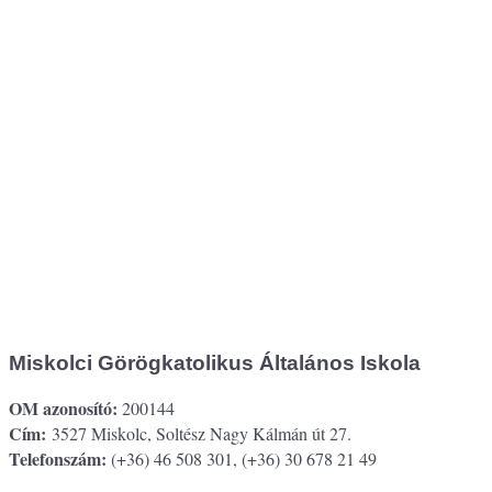
Miskolci Görögkatolikus Általános Iskola
OM azonosító:
200144
Cím:
3527 Miskolc, Soltész Nagy Kálmán út 27.
Telefonszám:
(+36) 46 508 301, (+36) 30 678 21 49