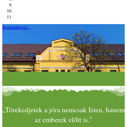
Bemutatkozás...
„Törekedjetek a jóra nemcsak Isten, hanem
az emberek előtt is.”