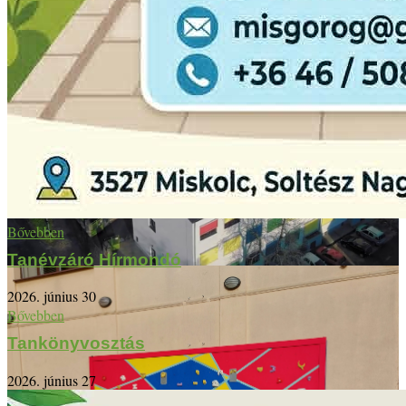
Bővebben
Tanévzáró Hírmondó
2026. június 30
Bővebben
Tankönyvosztás
2026. június 27