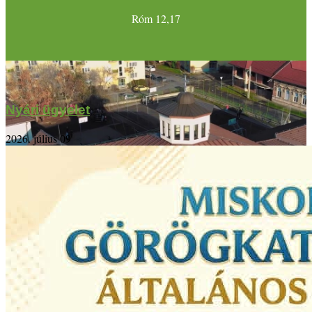
Róm 12,17
Nyári ügyelet
2026. július 09