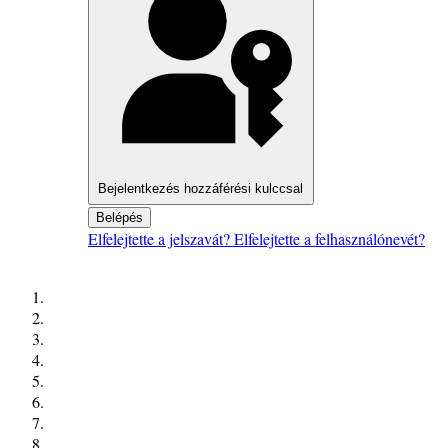
Bejelentkezés hozzáférési kulccsal
Belépés
Elfelejtette a jelszavát?
Elfelejtette a felhasználónevét?