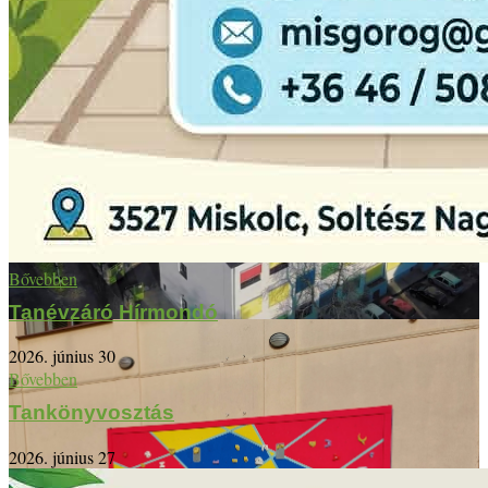
Bővebben
Tanévzáró Hírmondó
2026. június 30
Bővebben
Tankönyvosztás
2026. június 27