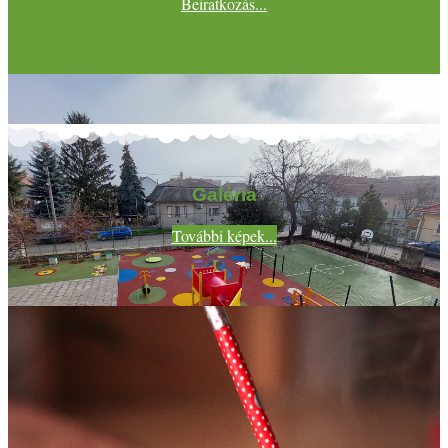
Beiratkozás...
Galéria
További képek...