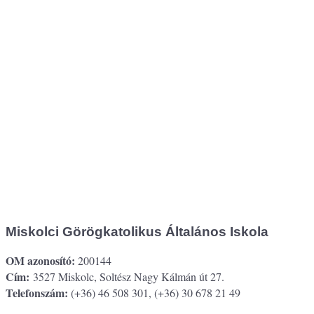
Miskolci Görögkatolikus Általános Iskola
OM azonosító:
200144
Cím:
3527 Miskolc, Soltész Nagy Kálmán út 27.
Telefonszám:
(+36) 46 508 301, (+36) 30 678 21 49