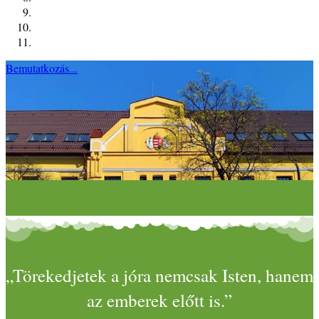
Bemutatkozás...
„Törekedjetek a jóra nemcsak Isten, hanem
az emberek előtt is.”