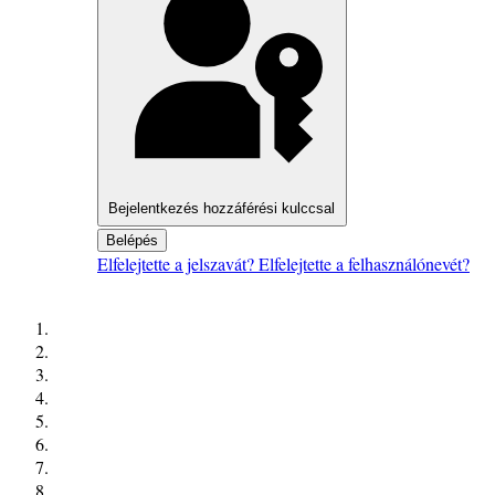
Bejelentkezés hozzáférési kulccsal
Belépés
Elfelejtette a jelszavát?
Elfelejtette a felhasználónevét?