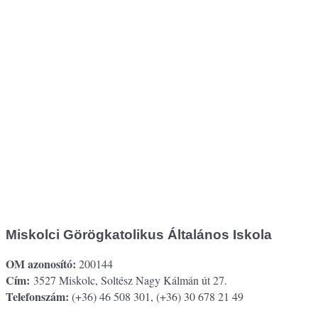
Miskolci Görögkatolikus Általános Iskola
OM azonosító:
200144
Cím:
3527 Miskolc, Soltész Nagy Kálmán út 27.
Telefonszám:
(+36) 46 508 301, (+36) 30 678 21 49