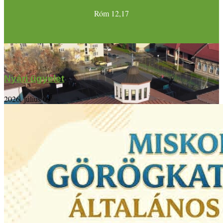
Róm 12,17
Nyári ügyelet
2026. július 09