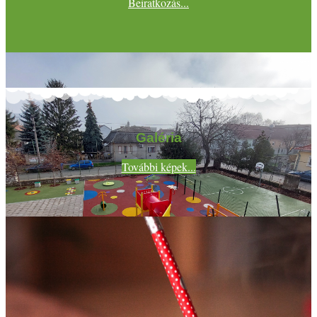
Beiratkozás...
Galéria
További képek...