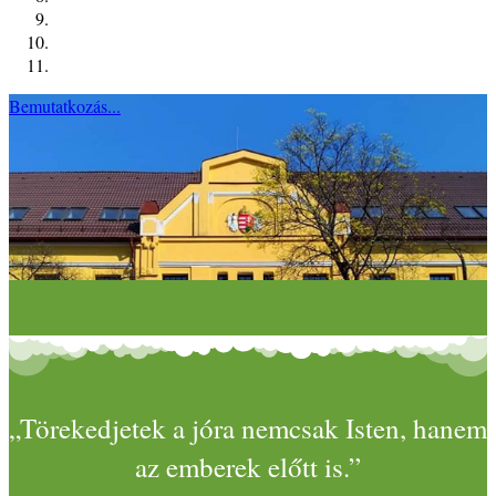
Bemutatkozás...
„Törekedjetek a jóra nemcsak Isten, hanem
az emberek előtt is.”