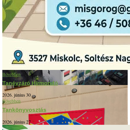
Bővebben
Tanévzáró Hírmondó
2026. június 30
Bővebben
Tankönyvosztás
2026. június 27