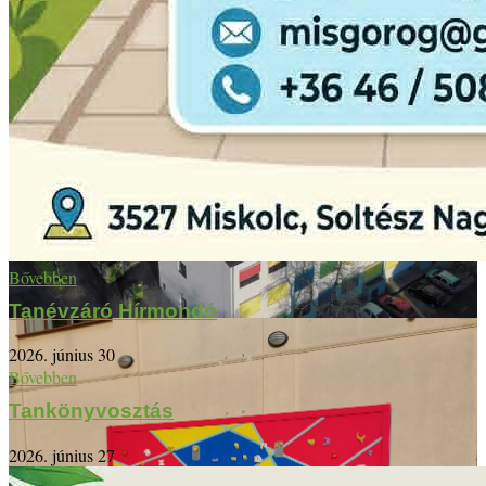
Bővebben
Tanévzáró Hírmondó
2026. június 30
Bővebben
Tankönyvosztás
2026. június 27