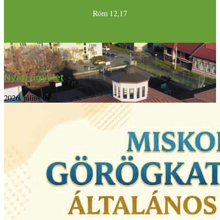
Róm 12,17
Nyári ügyelet
2026. július 09