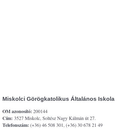
Miskolci Görögkatolikus Általános Iskola
OM azonosító:
200144
Cím:
3527 Miskolc, Soltész Nagy Kálmán út 27.
Telefonszám:
(+36) 46 508 301, (+36) 30 678 21 49