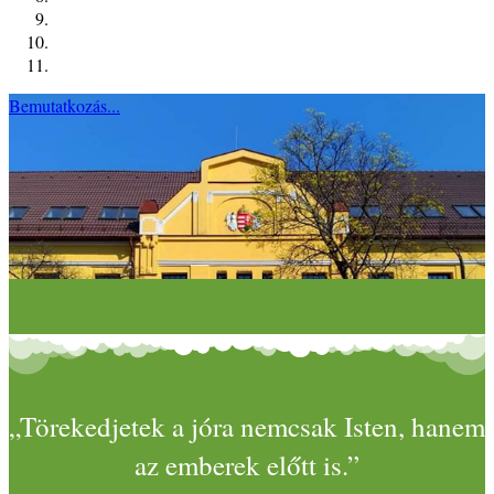
Bemutatkozás...
„Törekedjetek a jóra nemcsak Isten, hanem
az emberek előtt is.”