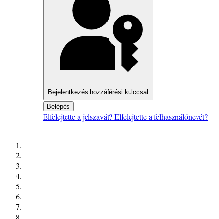
Bejelentkezés hozzáférési kulccsal
Belépés
Elfelejtette a jelszavát?
Elfelejtette a felhasználónevét?