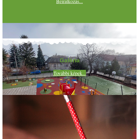
Beiratkozás...
Galéria
További képek...