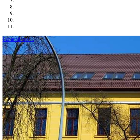
Bemutatkozás...