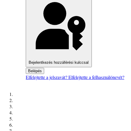
Bejelentkezés hozzáférési kulccsal
Belépés
Elfelejtette a jelszavát?
Elfelejtette a felhasználónevét?