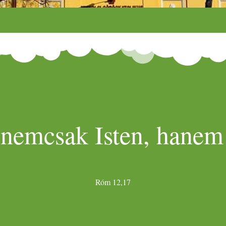
 nemcsak Isten, hanem 
Róm 12,17