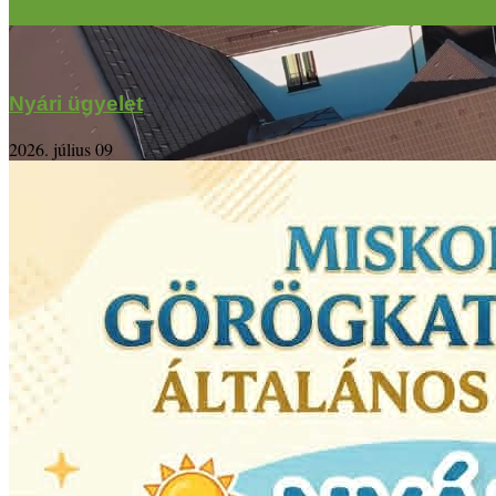
Nyári ügyelet
2026. július 09