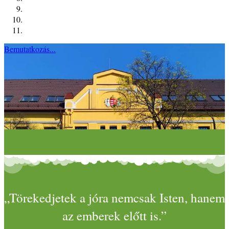
Bemutatkozás...
„Törekedjetek a jóra nemcsak Isten, hanem
az emberek előtt is.”