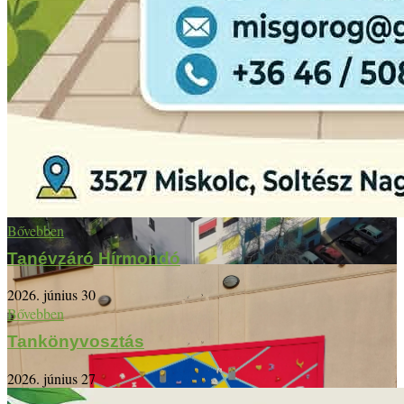
Bővebben
Tanévzáró Hírmondó
2026. június 30
Bővebben
Tankönyvosztás
2026. június 27