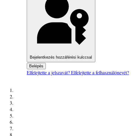
Bejelentkezés hozzáférési kulccsal
Belépés
Elfelejtette a jelszavát?
Elfelejtette a felhasználónevét?