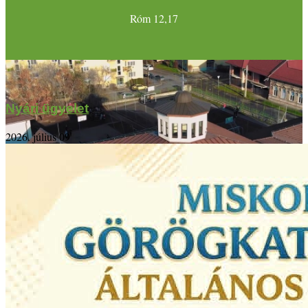
Róm 12,17
Nyári ügyelet
2026. július 09