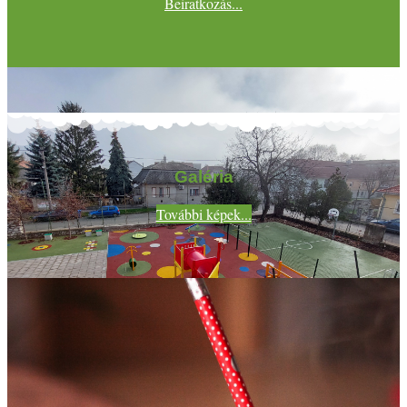
Beiratkozás...
Galéria
További képek...