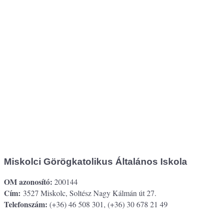
Miskolci Görögkatolikus Általános Iskola
OM azonosító:
200144
Cím:
3527 Miskolc, Soltész Nagy Kálmán út 27.
Telefonszám:
(+36) 46 508 301, (+36) 30 678 21 49