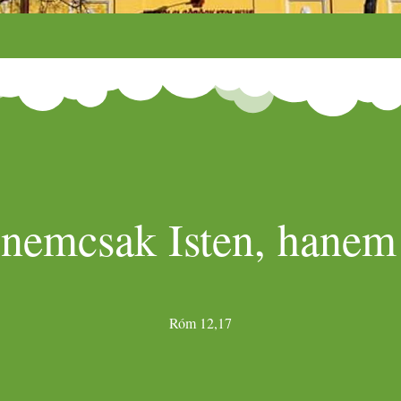
 nemcsak Isten, hanem 
Róm 12,17