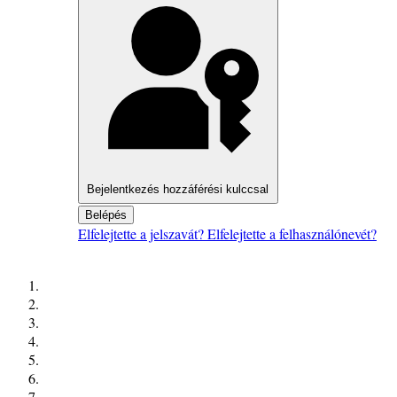
Bejelentkezés hozzáférési kulccsal
Belépés
Elfelejtette a jelszavát?
Elfelejtette a felhasználónevét?