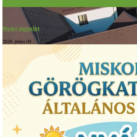
Nyári ügyelet
2026. július 09