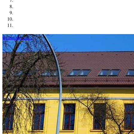
Bemutatkozás...