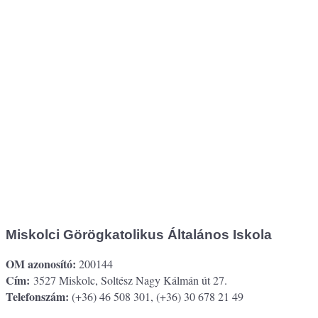
Miskolci Görögkatolikus Általános Iskola
OM azonosító:
200144
Cím:
3527 Miskolc, Soltész Nagy Kálmán út 27.
Telefonszám:
(+36) 46 508 301, (+36) 30 678 21 49