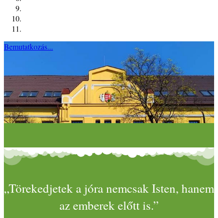
Bemutatkozás...
„Törekedjetek a jóra nemcsak Isten, hanem
az emberek előtt is.”