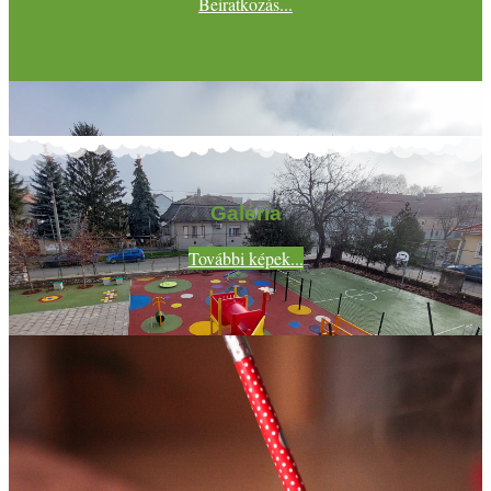
Beiratkozás...
Galéria
További képek...