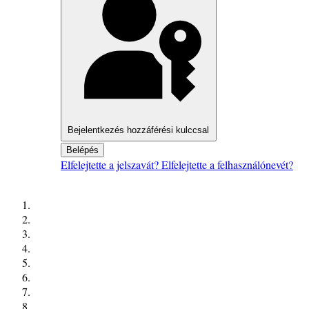
Bejelentkezés hozzáférési kulccsal
Belépés
Elfelejtette a jelszavát?
Elfelejtette a felhasználónevét?