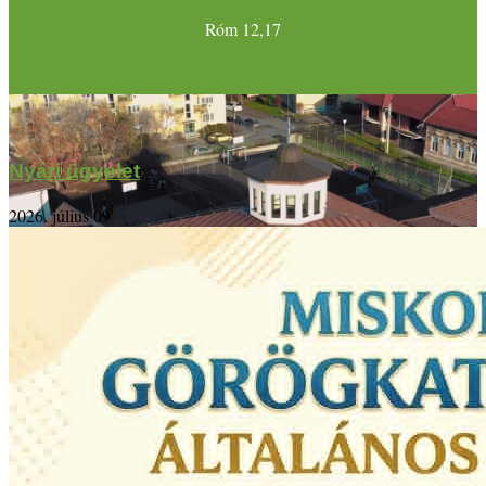
Róm 12,17
Nyári ügyelet
2026. július 09