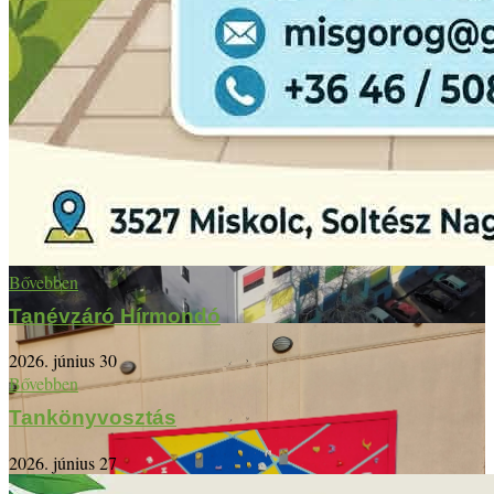
Bővebben
Tanévzáró Hírmondó
2026. június 30
Bővebben
Tankönyvosztás
2026. június 27