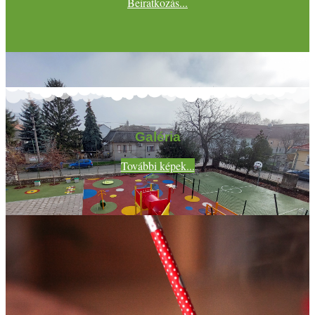
Beiratkozás...
Galéria
További képek...