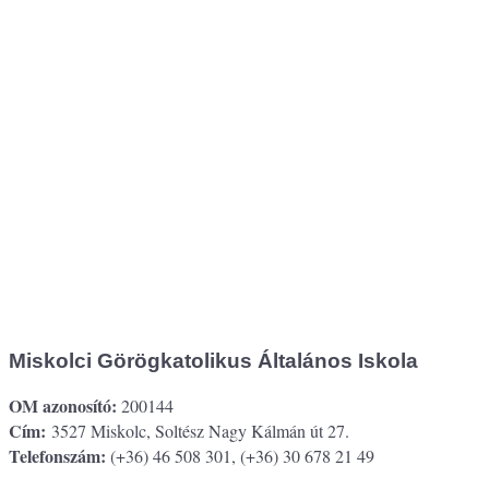
Miskolci Görögkatolikus Általános Iskola
OM azonosító:
200144
Cím:
3527 Miskolc, Soltész Nagy Kálmán út 27.
Telefonszám:
(+36) 46 508 301, (+36) 30 678 21 49