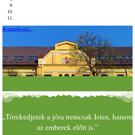
Bemutatkozás...
„Törekedjetek a jóra nemcsak Isten, hanem
az emberek előtt is.”