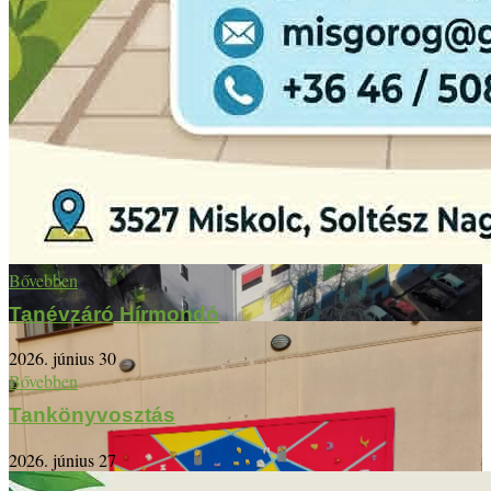
Bővebben
Tanévzáró Hírmondó
2026. június 30
Bővebben
Tankönyvosztás
2026. június 27