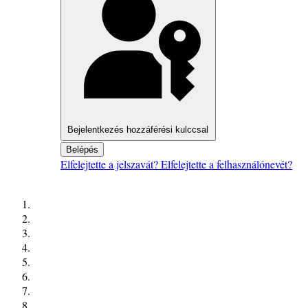
Bejelentkezés hozzáférési kulccsal
Belépés
Elfelejtette a jelszavát?
Elfelejtette a felhasználónevét?