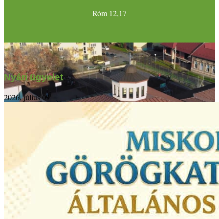
Róm 12,17
Nyári ügyelet
2026. július 09