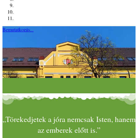
Bemutatkozás...
„Törekedjetek a jóra nemcsak Isten, hanem
az emberek előtt is.”