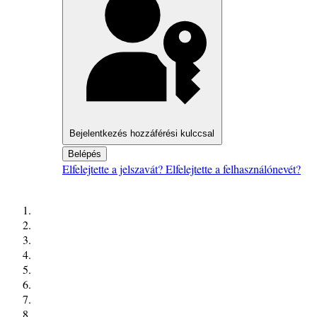
Bejelentkezés hozzáférési kulccsal
Belépés
Elfelejtette a jelszavát?
Elfelejtette a felhasználónevét?