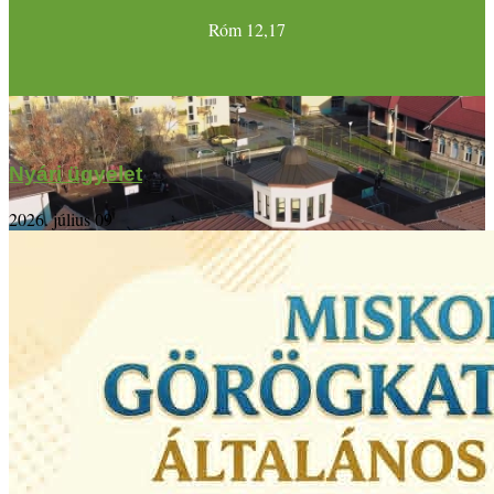
Róm 12,17
Nyári ügyelet
2026. július 09