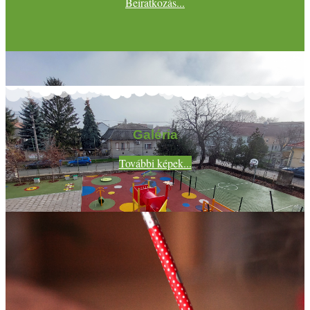
Beiratkozás...
Galéria
További képek...