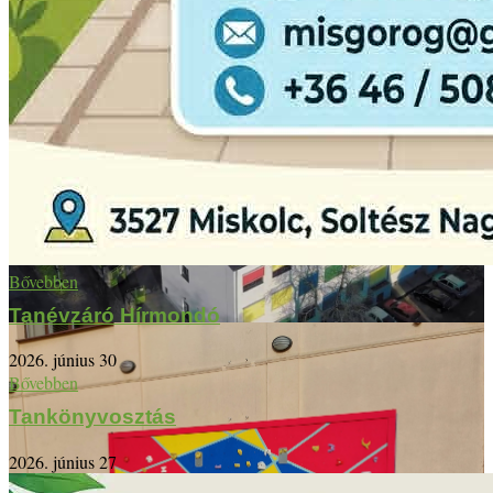
Bővebben
Tanévzáró Hírmondó
2026. június 30
Bővebben
Tankönyvosztás
2026. június 27