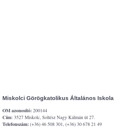
Miskolci Görögkatolikus Általános Iskola
OM azonosító:
200144
Cím:
3527 Miskolc, Soltész Nagy Kálmán út 27.
Telefonszám:
(+36) 46 508 301, (+36) 30 678 21 49