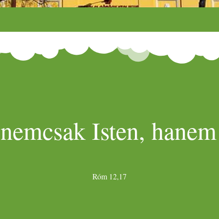
 nemcsak Isten, hanem 
Róm 12,17