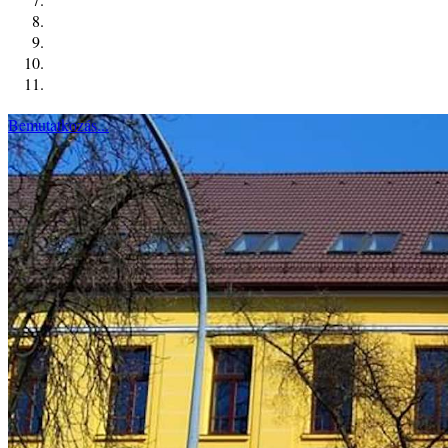
Bemutatkozás...