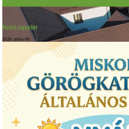
Nyári ügyelet
2026. július 09