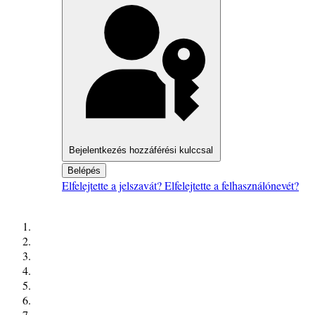
Bejelentkezés hozzáférési kulccsal
Belépés
Elfelejtette a jelszavát?
Elfelejtette a felhasználónevét?