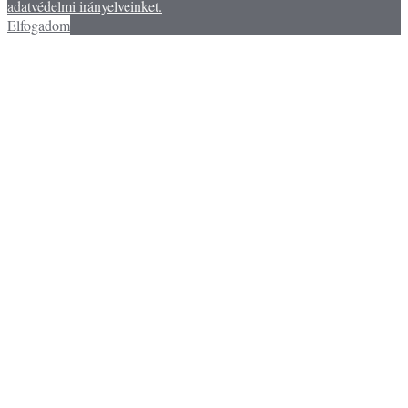
adatvédelmi irányelveinket.
Elfogadom