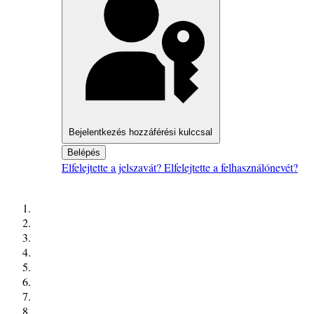
Bejelentkezés hozzáférési kulccsal
Belépés
Elfelejtette a jelszavát?
Elfelejtette a felhasználónevét?