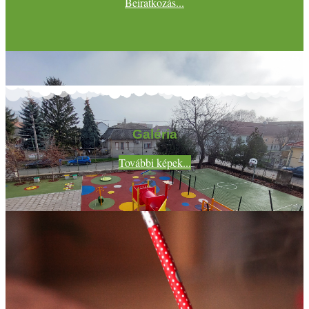
Beiratkozás...
Galéria
További képek...