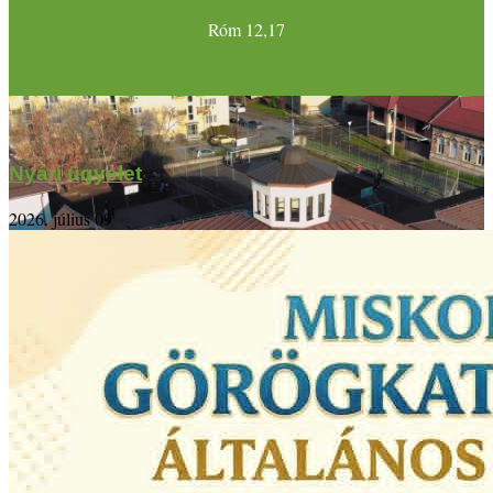
Róm 12,17
Nyári ügyelet
2026. július 09