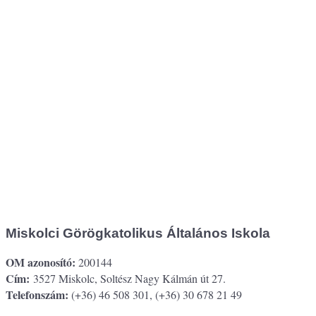
Miskolci Görögkatolikus Általános Iskola
OM azonosító:
200144
Cím:
3527 Miskolc, Soltész Nagy Kálmán út 27.
Telefonszám:
(+36) 46 508 301, (+36) 30 678 21 49