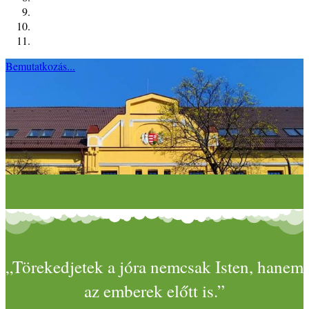
Bemutatkozás...
„Törekedjetek a jóra nemcsak Isten, hanem
az emberek előtt is.”