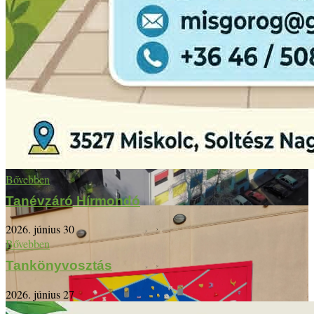
Bővebben
Tanévzáró Hírmondó
2026. június 30
Bővebben
Tankönyvosztás
2026. június 27