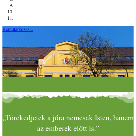
Bemutatkozás...
„Törekedjetek a jóra nemcsak Isten, hanem
az emberek előtt is.”