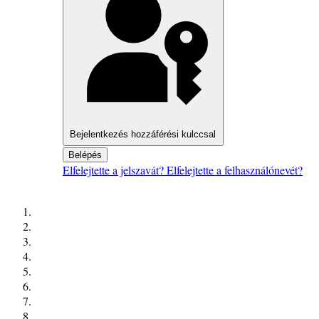
Bejelentkezés hozzáférési kulccsal
Belépés
Elfelejtette a jelszavát?
Elfelejtette a felhasználónevét?