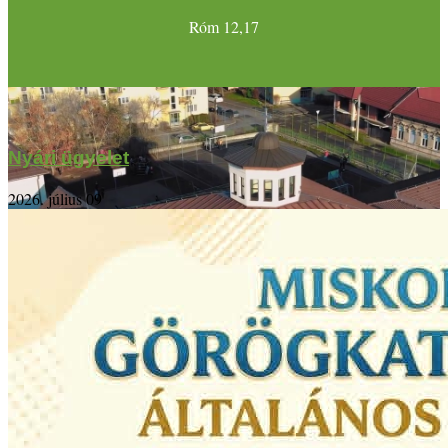
Róm 12,17
Nyári ügyelet
2026. július 09