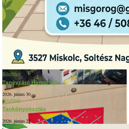
Bővebben
Tanévzáró Hírmondó
2026. június 30
Bővebben
Tankönyvosztás
2026. június 27