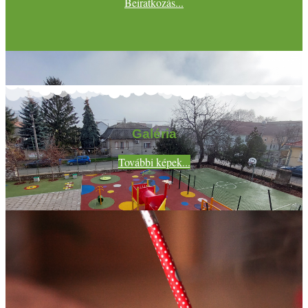
Beiratkozás...
Galéria
További képek...