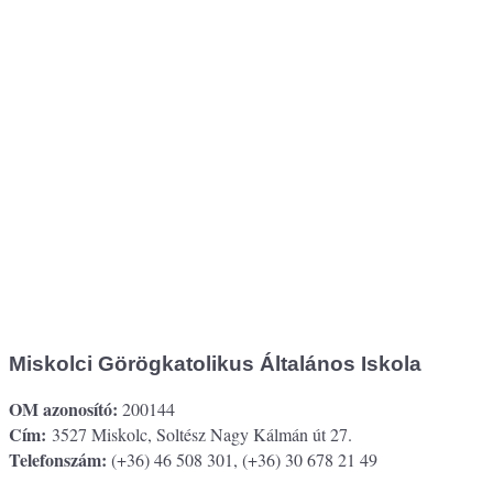
Miskolci Görögkatolikus Általános Iskola
OM azonosító:
200144
Cím:
3527 Miskolc, Soltész Nagy Kálmán út 27.
Telefonszám:
(+36) 46 508 301, (+36) 30 678 21 49