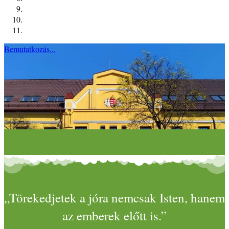
Bemutatkozás...
„Törekedjetek a jóra nemcsak Isten, hanem
az emberek előtt is.”