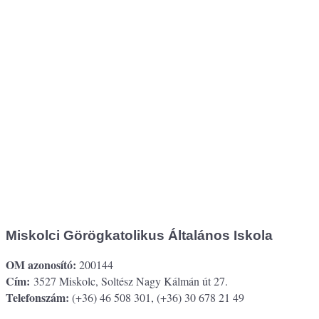
Miskolci Görögkatolikus Általános Iskola
OM azonosító:
200144
Cím:
3527 Miskolc, Soltész Nagy Kálmán út 27.
Telefonszám:
(+36) 46 508 301, (+36) 30 678 21 49