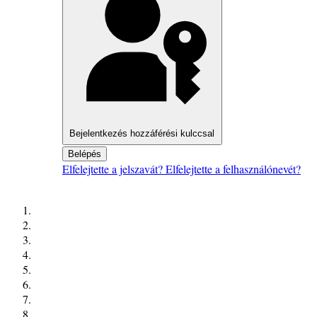
Bejelentkezés hozzáférési kulccsal
Belépés
Elfelejtette a jelszavát?
Elfelejtette a felhasználónevét?