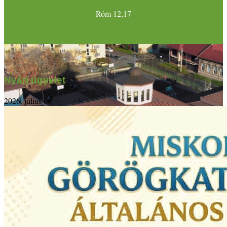
Róm 12,17
Nyári ügyelet
2026. július 09