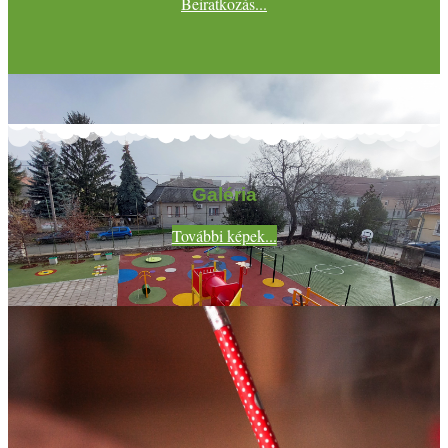
Beiratkozás...
Galéria
További képek...