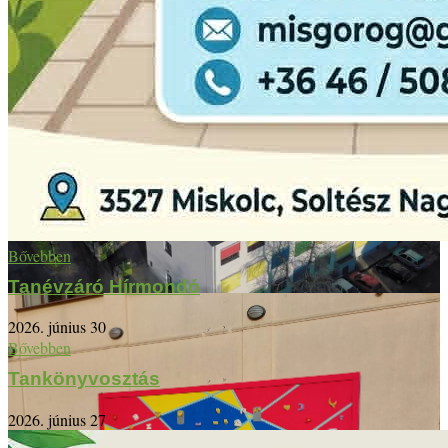
Bővebben
Tanévzáró Hírmondó
2026. június 30
Bővebben
Tankönyvosztás
2026. június 27