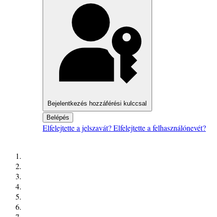
Bejelentkezés hozzáférési kulccsal
Belépés
Elfelejtette a jelszavát?
Elfelejtette a felhasználónevét?