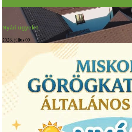
Nyári ügyelet
2026. július 09