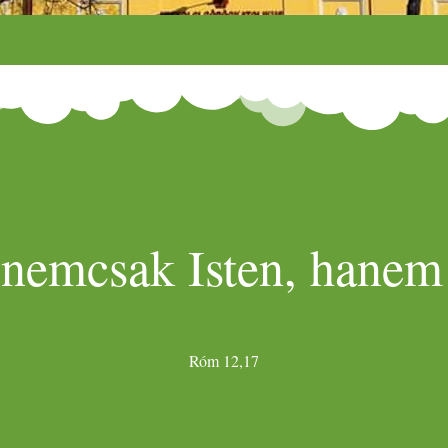
 nemcsak Isten, hanem 
Róm 12,17