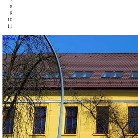
Bemutatkozás...