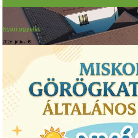
Nyári ügyelet
2026. július 09