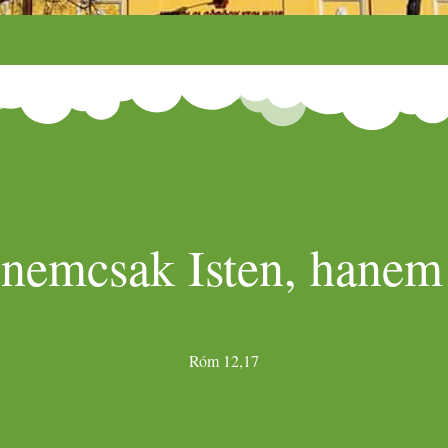
 nemcsak Isten, hanem 
Róm 12,17