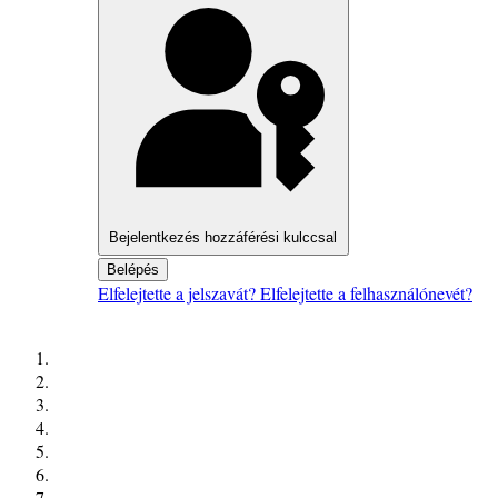
Bejelentkezés hozzáférési kulccsal
Belépés
Elfelejtette a jelszavát?
Elfelejtette a felhasználónevét?