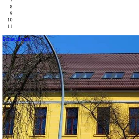
Bemutatkozás...