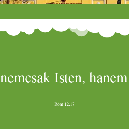
 nemcsak Isten, hanem 
Róm 12,17