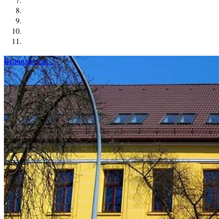
Bemutatkozás...