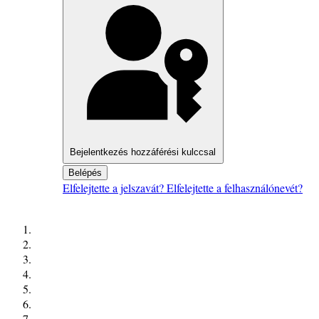
Bejelentkezés hozzáférési kulccsal
Belépés
Elfelejtette a jelszavát?
Elfelejtette a felhasználónevét?