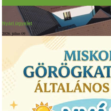
Nyári ügyelet
2026. július 09