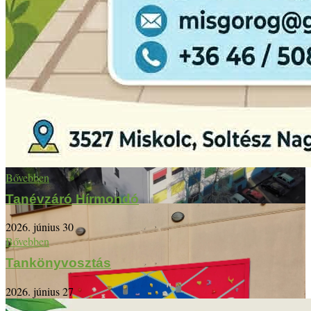
Bővebben
Tanévzáró Hírmondó
2026. június 30
Bővebben
Tankönyvosztás
2026. június 27