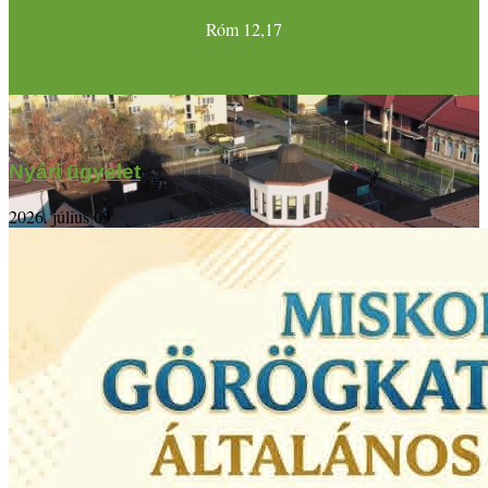
Róm 12,17
Nyári ügyelet
2026. július 09