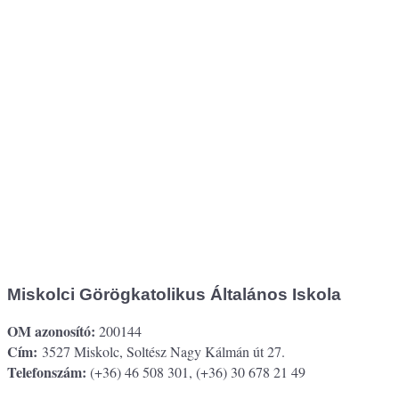
Miskolci Görögkatolikus Általános Iskola
OM azonosító:
200144
Cím:
3527 Miskolc, Soltész Nagy Kálmán út 27.
Telefonszám:
(+36) 46 508 301, (+36) 30 678 21 49