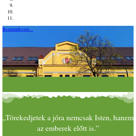
Bemutatkozás...
„Törekedjetek a jóra nemcsak Isten, hanem
az emberek előtt is.”