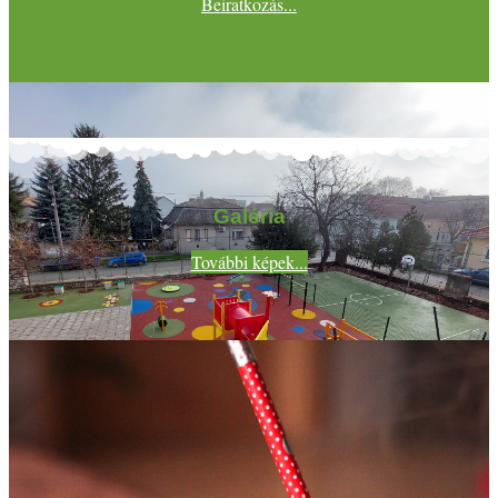
Beiratkozás...
Galéria
További képek...