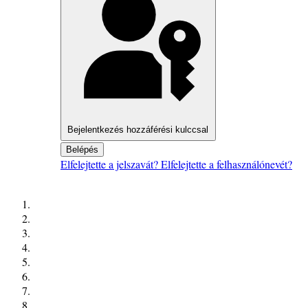
Bejelentkezés hozzáférési kulccsal
Belépés
Elfelejtette a jelszavát?
Elfelejtette a felhasználónevét?