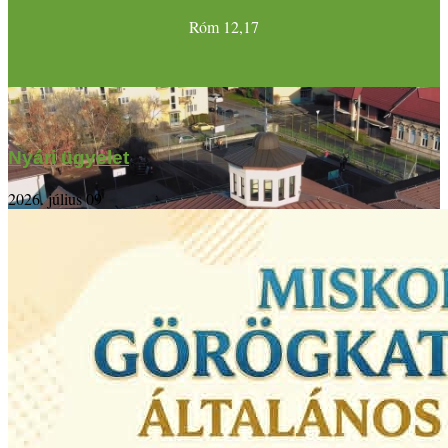
Róm 12,17
Nyári ügyelet
2026. július 09