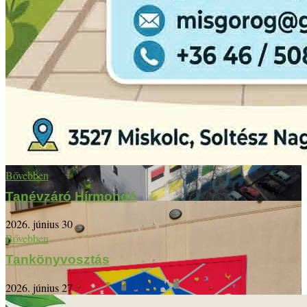
Bővebben
Tanévzáró Hírmondó
2026. június 30
Bővebben
Tankönyvosztás
2026. június 27