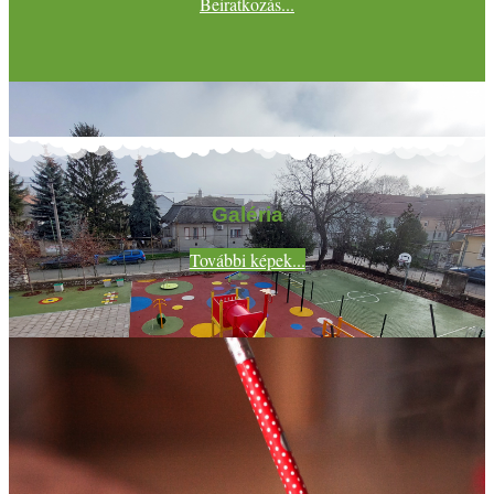
Beiratkozás...
Galéria
További képek...