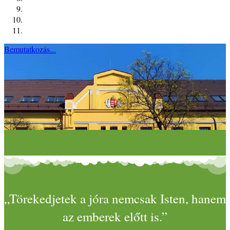
Bemutatkozás...
„Törekedjetek a jóra nemcsak Isten, hanem
az emberek előtt is.”