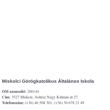
Miskolci Görögkatolikus Általános Iskola
OM azonosító:
200144
Cím:
3527 Miskolc, Soltész Nagy Kálmán út 27.
Telefonszám:
(+36) 46 508 301, (+36) 30 678 21 49