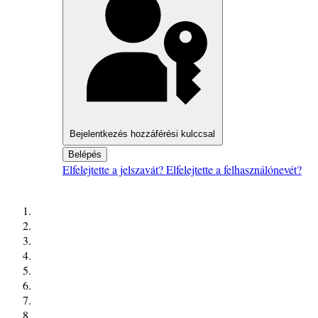
Bejelentkezés hozzáférési kulccsal
Belépés
Elfelejtette a jelszavát?
Elfelejtette a felhasználónevét?