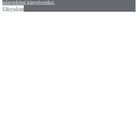
adatvédelmi irányelveinket.
Elfogadom