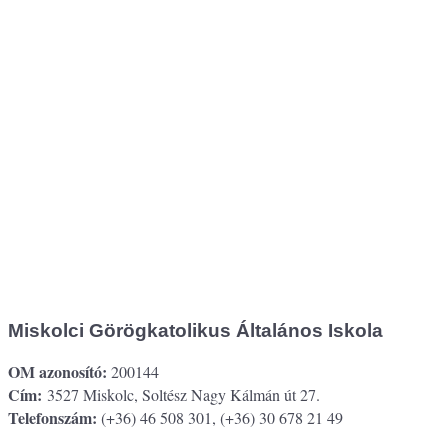
Miskolci Görögkatolikus Általános Iskola
OM azonosító:
200144
Cím:
3527 Miskolc, Soltész Nagy Kálmán út 27.
Telefonszám:
(+36) 46 508 301, (+36) 30 678 21 49