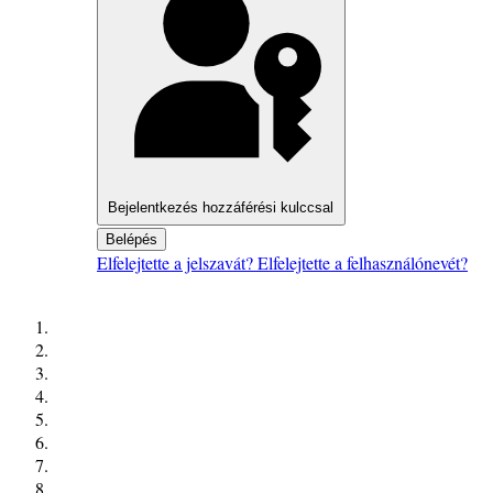
Bejelentkezés hozzáférési kulccsal
Belépés
Elfelejtette a jelszavát?
Elfelejtette a felhasználónevét?