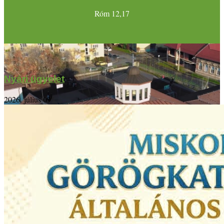
Róm 12,17
Nyári ügyelet
2026. július 09