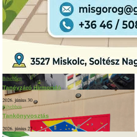
Bővebben
Tanévzáró Hírmondó
2026. június 30
Bővebben
Tankönyvosztás
2026. június 27