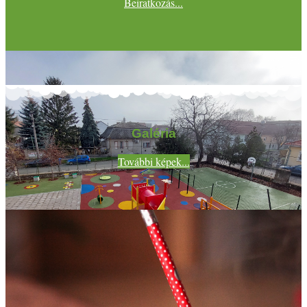
Beiratkozás...
Galéria
További képek...