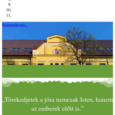
Bemutatkozás...
„Törekedjetek a jóra nemcsak Isten, hanem
az emberek előtt is.”