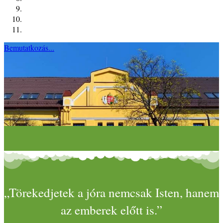
Bemutatkozás...
„Törekedjetek a jóra nemcsak Isten, hanem
az emberek előtt is.”