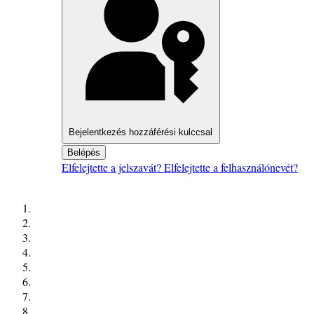
Bejelentkezés hozzáférési kulccsal
Belépés
Elfelejtette a jelszavát?
Elfelejtette a felhasználónevét?