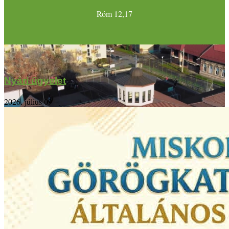
Róm 12,17
Nyári ügyelet
2026. július 09