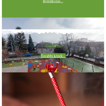
Beiratkozás...
Galéria
További képek...