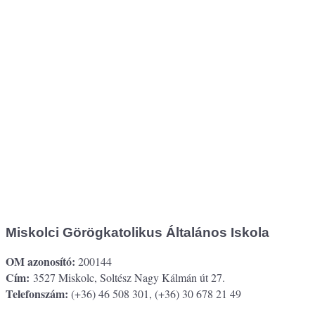
Miskolci Görögkatolikus Általános Iskola
OM azonosító:
200144
Cím:
3527 Miskolc, Soltész Nagy Kálmán út 27.
Telefonszám:
(+36) 46 508 301, (+36) 30 678 21 49