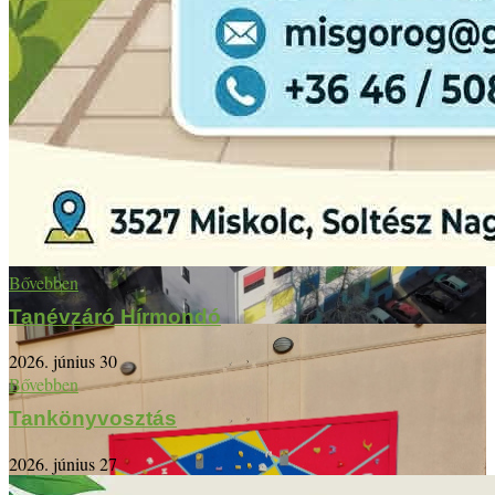
Bővebben
Tanévzáró Hírmondó
2026. június 30
Bővebben
Tankönyvosztás
2026. június 27