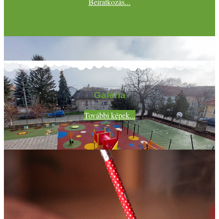
Beiratkozás...
Galéria
További képek...