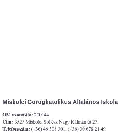
Miskolci Görögkatolikus Általános Iskola
OM azonosító:
200144
Cím:
3527 Miskolc, Soltész Nagy Kálmán út 27.
Telefonszám:
(+36) 46 508 301, (+36) 30 678 21 49