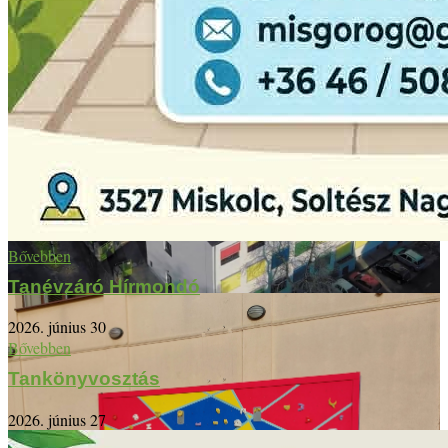
Bővebben
Tanévzáró Hírmondó
2026. június 30
Bővebben
Tankönyvosztás
2026. június 27