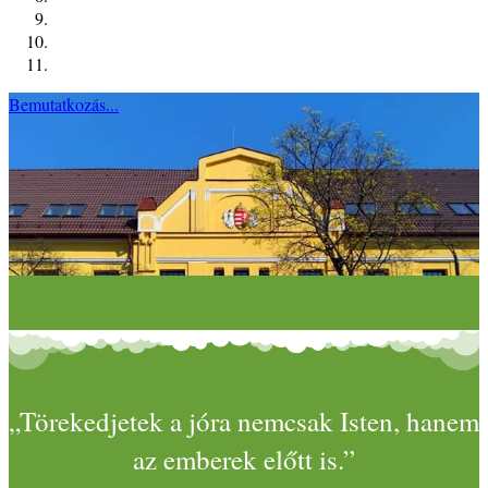
Bemutatkozás...
„Törekedjetek a jóra nemcsak Isten, hanem
az emberek előtt is.”