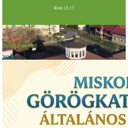
Róm 12,17
Nyári ügyelet
2026. július 09