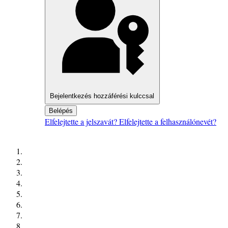
Bejelentkezés hozzáférési kulccsal
Belépés
Elfelejtette a jelszavát?
Elfelejtette a felhasználónevét?