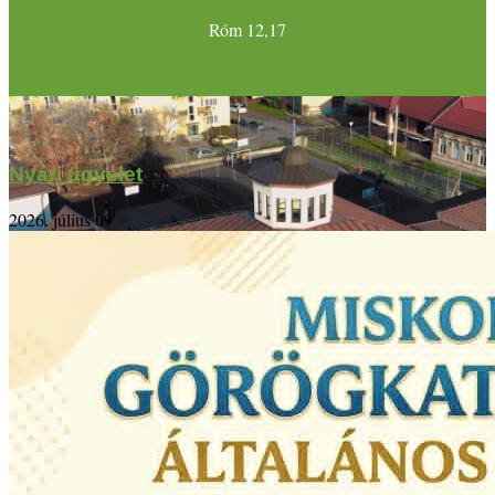
Róm 12,17
Nyári ügyelet
2026. július 09