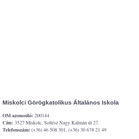
Miskolci Görögkatolikus Általános Iskola
OM azonosító:
200144
Cím:
3527 Miskolc, Soltész Nagy Kálmán út 27.
Telefonszám:
(+36) 46 508 301, (+36) 30 678 21 49