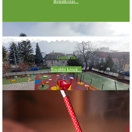
Beiratkozás...
Galéria
További képek...