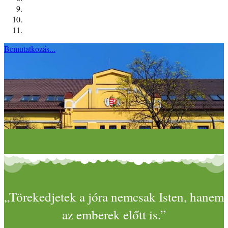
Bemutatkozás...
„Törekedjetek a jóra nemcsak Isten, hanem
az emberek előtt is.”