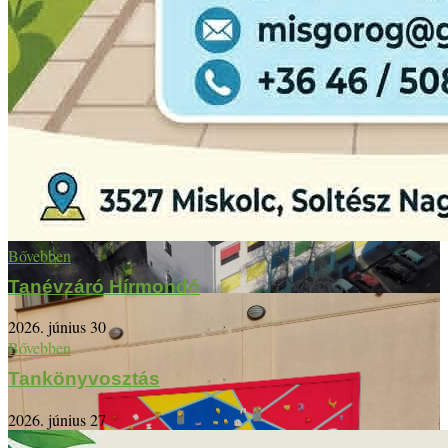
Bővebben
Tanévzáró Hírmondó
2026. június 30
Bővebben
Tankönyvosztás
2026. június 27