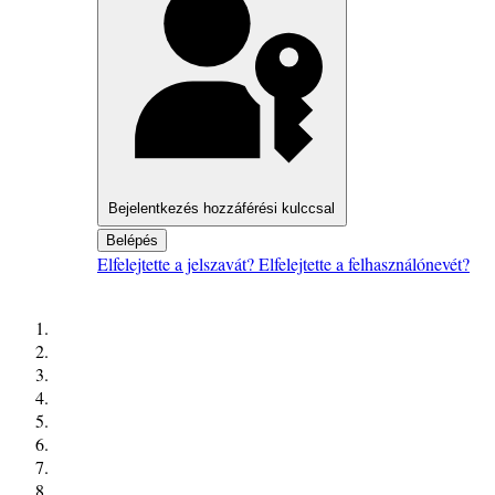
Bejelentkezés hozzáférési kulccsal
Belépés
Elfelejtette a jelszavát?
Elfelejtette a felhasználónevét?